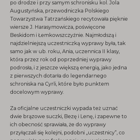
po drodze i przy samym schronisku kol. Jola
Augustyńska, przewodniczka Polskiego
Towarzystwa Tatrzańskiego recytowała pięknie
wiersze J. Harasymowicza, poświęcone
Beskidom i Łemkowszczyźnie. Najmłodszą i
najdzielniejszą uczestniczką wyprawy była, tak
samo jak w ub. roku, Ania, uczennica II klasy,
która przez rok od poprzedniej wyprawy
podrosła, i z jeszcze większą energią, jako jedna
z pierwszych dotarła do legendarnego
schroniska na Cyrli, które było punktem
docelowym wyprawy.
Za oficjalne uczestniczki wypada też uznać
dwie brązowe suczki, Bezę i Lenę, i zapewne to
ich obecność sprawiała, że do wyprawy
przyłączali się kolejni, podobni „uczestnicy”, co