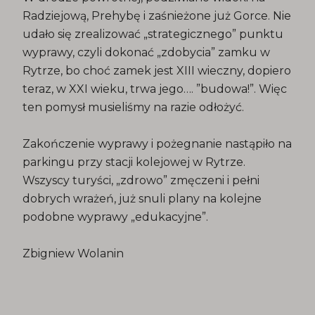
Radziejową, Prehybę i zaśnieżone już Gorce. Nie
udało się zrealizować „strategicznego” punktu
wyprawy, czyli dokonać „zdobycia” zamku w
Rytrze, bo choć zamek jest XIII wieczny, dopiero
teraz, w XXI wieku, trwa jego…. ”budowa!”. Więc
ten pomysł musieliśmy na razie odłożyć.
Zakończenie wyprawy i pożegnanie nastąpiło na
parkingu przy stacji kolejowej w Rytrze.
Wszyscy turyści, „zdrowo” zmęczeni i pełni
dobrych wrażeń, już snuli plany na kolejne
podobne wyprawy „edukacyjne”.
Zbigniew Wolanin