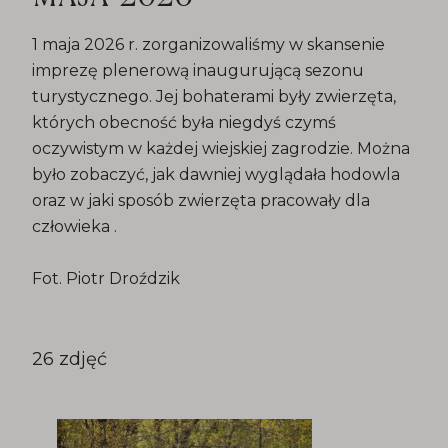
1 maja 2026 r. zorganizowaliśmy w skansenie
imprezę plenerową inaugurującą sezonu
turystycznego. Jej bohaterami były zwierzęta,
których obecność była niegdyś czymś
oczywistym w każdej wiejskiej zagrodzie. Można
było zobaczyć, jak dawniej wyglądała hodowla
oraz w jaki sposób zwierzęta pracowały dla
człowieka .
Fot. Piotr Droździk
26 zdjęć