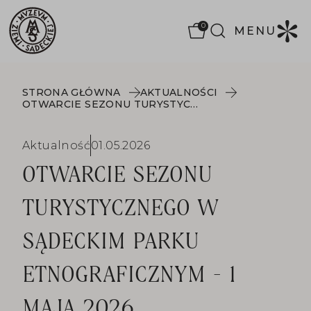
0
MENU
STRONA GŁÓWNA
AKTUALNOŚCI
OTWARCIE SEZONU TURYSTYCZNEGO W SĄDECKIM PARKU ETNOGRAFICZNYM - 1 MAJA 2026
Aktualność
01.05.2026
OTWARCIE SEZONU
TURYSTYCZNEGO W
SĄDECKIM PARKU
ETNOGRAFICZNYM - 1
MAJA 2026