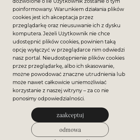
dozwolone o ile Użytkownik zostanie o tym
poinformowany. Warunkiem działania plików
cookies jest ich akceptacja przez
przeglądarkę oraz nieusuwanie ich z dysku
komputera. Jeżeli Użytkownik nie chce
udostępnić plików cookies, powinien taką
opcję wyłączyć w przeglądarce nim odwiedzi
nasz portal. Nieudostępnienie plików cookies
przez przeglądarkę, albo ich skasowanie,
możne powodować znaczne utrudnienia lub
może nawet całkowicie uniemożliwiać
korzystanie z naszej witryny – za co nie
ponosimy odpowiedzialności.
zaakceptuj
odmowa