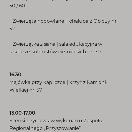
50 / 60
· Zwierzęta hodowlane | chałupa z Obidzy nr.
52
· Zwierzątka z siana | sala edukacyjna w
sektorze kolonistów niemieckich nr. 70
16.30
Majówka przy kapliczce | krzyż z Kamionki
Wielkiej nr. 57
13.00-17.00
Scenki z życia wsi w wykonaniu Zespołu
Regionalnego „Przyszowianie”