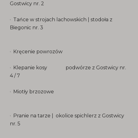
Gostwicy nr. 2
· Tańce w strojach lachowskich | stodoła z
Biegonic nr. 3
· Kręcenie powrozów
· Klepanie kosy podwórze z Gostwicy nr.
4 / 7
· Miotły brzozowe
· Pranie na tarze | okolice spichlerz z Gostwicy
nr. 5