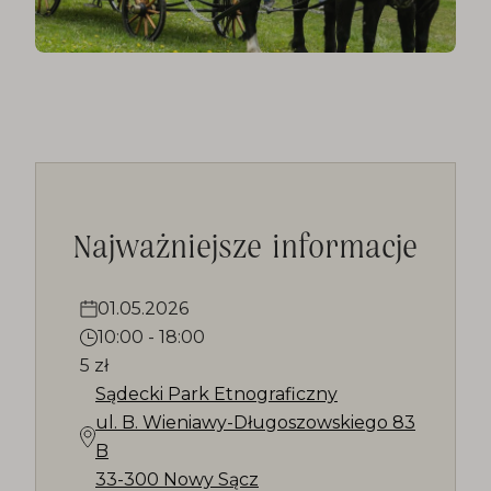
Najważniejsze informacje
01.05.2026
10:00
-
18:00
5 zł
Sądecki Park Etnograficzny
ul. B. Wieniawy-Długoszowskiego 83
B
33-300 Nowy Sącz