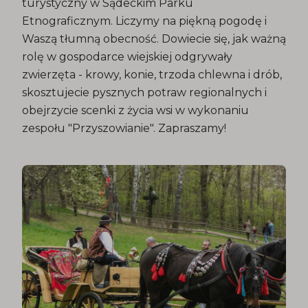
turystyczny w Sądeckim Parku
Etnograficznym. Liczymy na piękną pogodę i
Waszą tłumną obecność. Dowiecie się, jak ważną
rolę w gospodarce wiejskiej odgrywały
zwierzęta - krowy, konie, trzoda chlewna i drób,
skosztujecie pysznych potraw regionalnych i
obejrzycie scenki z życia wsi w wykonaniu
zespołu "Przyszowianie". Zapraszamy!