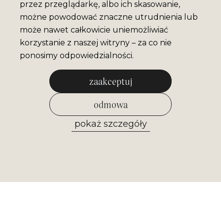
przez przeglądarkę, albo ich skasowanie,
możne powodować znaczne utrudnienia lub
może nawet całkowicie uniemożliwiać
korzystanie z naszej witryny – za co nie
ponosimy odpowiedzialności.
zaakceptuj
odmowa
pokaż szczegóły
zezwól na wybrane