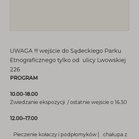
UWAGA !!! wejście do Sądeckiego Parku
Etnograficznego tylko od ulicy Lwowskiej
226
PROGRAM
10.00-18.00
Zwiedzanie ekspozycji / ostatnie wejście o 16.30
12.00–17.00
· Pieczenie kołaczy i podpłomyków | chałupa z