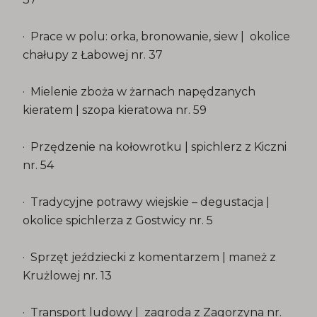
· Prace w polu: orka, bronowanie, siew | okolice
chałupy z Łabowej nr. 37
· Mielenie zboża w żarnach napędzanych
kieratem | szopa kieratowa nr. 59
· Przędzenie na kołowrotku | spichlerz z Kiczni
nr. 54
· Tradycyjne potrawy wiejskie – degustacja |
okolice spichlerza z Gostwicy nr. 5
· Sprzęt jeździecki z komentarzem | maneż z
Krużlowej nr. 13
· Transport ludowy | zagroda z Zagorzyna nr.