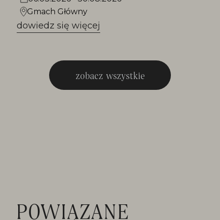
Gmach Główny
dowiedz się więcej
zobacz wszystkie
POWIĄZANE