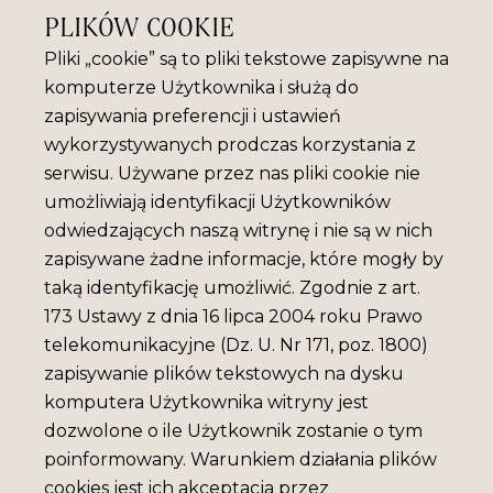
PLIKÓW COOKIE
Pliki „cookie” są to pliki tekstowe zapisywne na
komputerze Użytkownika i służą do
zapisywania preferencji i ustawień
wykorzystywanych prodczas korzystania z
serwisu. Używane przez nas pliki cookie nie
umożliwiają identyfikacji Użytkowników
odwiedzających naszą witrynę i nie są w nich
zapisywane żadne informacje, które mogły by
taką identyfikację umożliwić. Zgodnie z art.
173 Ustawy z dnia 16 lipca 2004 roku Prawo
telekomunikacyjne (Dz. U. Nr 171, poz. 1800)
zapisywanie plików tekstowych na dysku
komputera Użytkownika witryny jest
dozwolone o ile Użytkownik zostanie o tym
poinformowany. Warunkiem działania plików
cookies jest ich akceptacja przez