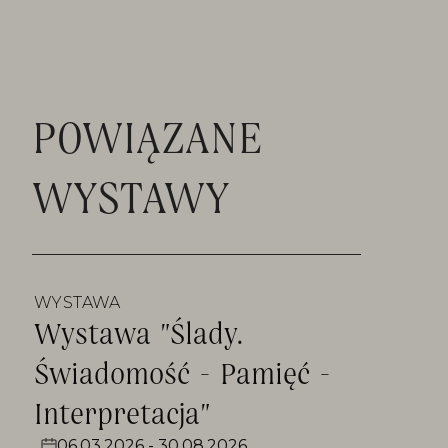
POWIĄZANE
WYSTAWY
WYSTAWA
Wystawa "Ślady.
Świadomość - Pamięć -
Interpretacja"
06.03.2026 - 30.08.2026