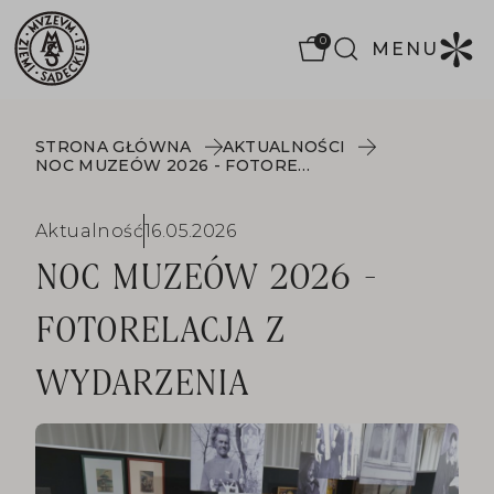
0
MENU
STRONA GŁÓWNA
AKTUALNOŚCI
NOC MUZEÓW 2026 - FOTORELACJA Z WYDARZENIA
Aktualność
16.05.2026
NOC MUZEÓW 2026 -
FOTORELACJA Z
WYDARZENIA