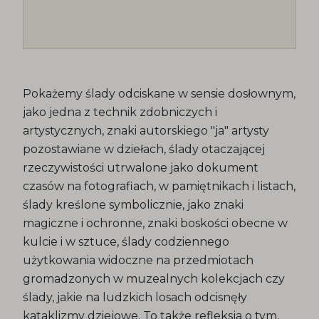
Pokażemy ślady odciskane w sensie dosłownym,
jako jedna z technik zdobniczych i
artystycznych, znaki autorskiego "ja" artysty
pozostawiane w dziełach, ślady otaczającej
rzeczywistości utrwalone jako dokument
czasów na fotografiach, w pamiętnikach i listach,
ślady kreślone symbolicznie, jako znaki
magiczne i ochronne, znaki boskości obecne w
kulcie i w sztuce, ślady codziennego
użytkowania widoczne na przedmiotach
gromadzonych w muzealnych kolekcjach czy
ślady, jakie na ludzkich losach odcisnęły
kataklizmy dziejowe. To także refleksja o tym,