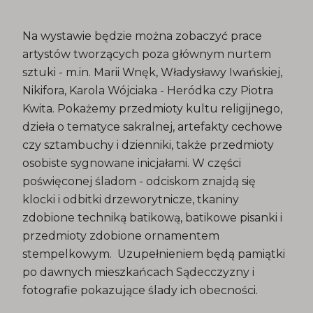
Na wystawie będzie można zobaczyć prace
artystów tworzących poza głównym nurtem
sztuki - m.in. Marii Wnęk, Władysławy Iwańskiej,
Nikifora, Karola Wójciaka - Heródka czy Piotra
Kwita. Pokażemy przedmioty kultu religijnego,
dzieła o tematyce sakralnej, artefakty cechowe
czy sztambuchy i dzienniki, także przedmioty
osobiste sygnowane inicjałami. W części
poświęconej śladom - odciskom znajdą się
klocki i odbitki drzeworytnicze, tkaniny
zdobione techniką batikową, batikowe pisanki i
przedmioty zdobione ornamentem
stempelkowym. Uzupełnieniem będą pamiątki
po dawnych mieszkańcach Sądecczyzny i
fotografie pokazujące ślady ich obecności.