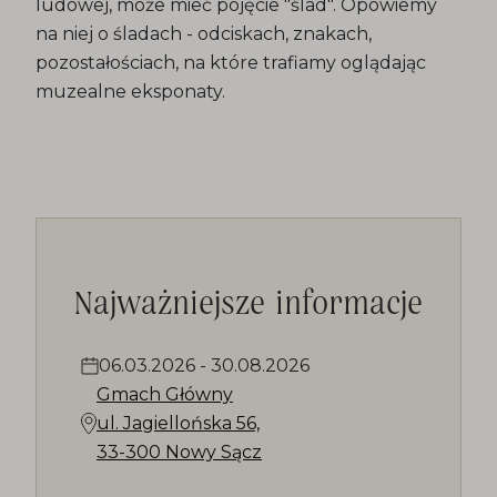
ludowej, może mieć pojęcie "ślad". Opowiemy
na niej o śladach - odciskach, znakach,
pozostałościach, na które trafiamy oglądając
muzealne eksponaty.
Najważniejsze informacje
06.03.2026
-
30.08.2026
Gmach Główny
ul. Jagiellońska 56,
33-300 Nowy Sącz