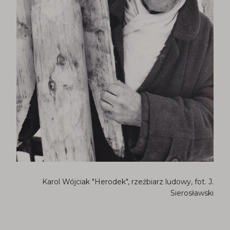
Karol Wójciak "Herodek", rzeźbiarz ludowy, fot. J.
Sierosławski