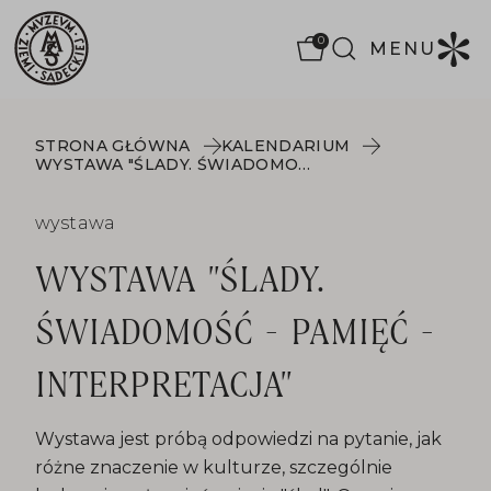
0
MENU
STRONA GŁÓWNA
KALENDARIUM
WYSTAWA "ŚLADY. ŚWIADOMOŚĆ - PAMIĘĆ - INTERPRETACJA"
wystawa
WYSTAWA "ŚLADY.
ŚWIADOMOŚĆ - PAMIĘĆ -
INTERPRETACJA"
Wystawa jest próbą odpowiedzi na pytanie, jak
różne znaczenie w kulturze, szczególnie