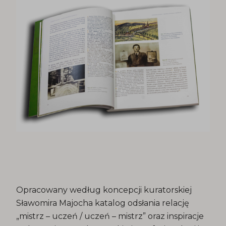
Opracowany według koncepcji kuratorskiej
Sławomira Majocha katalog odsłania relację
„mistrz – uczeń / uczeń – mistrz” oraz inspiracje