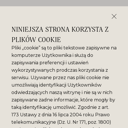
NINIEJSZA STRONA KORZYSTA Z
PLIKÓW COOKIE
Pliki „cookie” są to pliki tekstowe zapisywne na
komputerze Użytkownika i służą do
zapisywania preferencji i ustawień
wykorzystywanych prodczas korzystania z
serwisu. Używane przez nas pliki cookie nie
umożliwiają identyfikacji Użytkowników
odwiedzających naszą witrynę i nie są w nich
zapisywane żadne informacje, które mogły by
taką identyfikację umożliwić. Zgodnie z art.
173 Ustawy z dnia 16 lipca 2004 roku Prawo
telekomunikacyjne (Dz. U. Nr 171, poz. 1800)