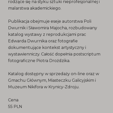
rodzące się na styku sztuki nieprofesjonalnej i
malarstwa akademickiego.
Publikacja obejmuje eseje autorstwa Poli
Dwurnik i Sławomira Majocha, rozbudowany
katalog wystawy z reprodukcjami prac
Edwarda Dwurnika oraz fotografie
dokumentujące kontekst artystyczny i
wystawienniczy. Całość dopełnia postscriptum
fotograficzne Piotra Droździka.
Katalog dostępny w sprzedaży on-line oraz w
Gmachu Głównym, Miasteczku Galicyjskim i
Muzeum Nikifora w Krynicy-Zdroju.
Cena
55 PLN