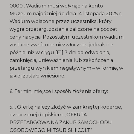
0000 . Wadium musi wpłynąć na konto
Muzeum najpóźniej do dnia 14 listopada 2025 r.
Wadium wpłacone przez uczestnika, który
wygra przetarg, zostanie zaliczone na poczet
ceny nabycia. Pozostałym uczestnikom wadium
zostanie zwrócone niezwłocznie, jednak nie
później niż w ciągu [E1] 7 dni od odwołania,
zamknięcia, unieważnienia lub zakończenia
przetargu wynikiem negatywnym – w formie, w
jakiej zostało wniesione.
6. Termin, miejsce i sposób złożenia oferty:
5.1. Ofertę należy złożyć w zamkniętej kopercie,
oznaczonej dopiskiem: „OFERTA
PRZETARGOWA NA ZAKUP SAMOCHODU
OSOBOWEGO MITSUBISHI COLT”