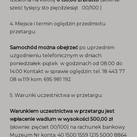
sześć tysięcy sto pięćdziesiąt 00/100 )
4. Miejsce i termin oględzin przedmiotu
przetargu:
Samochód można obejrzeć
po uprzednim
uzgodnieniu telefonicznym w dniach:
poniedziałek-piątek w godzinach od 08:00 do
14:00 Kontakt w sprawie oględzin: tel. 18 443 77
08 w.119 kom. 695 981 192
5. Warunki uczestnictwa w przetargu:
Warunkiem uczestnictwa w przetargu jest
wpłacenie wadium w wysokości 500,00 zł
(słownie: pięćset 00/100) na rachunek bankowy
Muzeum Nr konta: 40 1500 1559 1215 5000 8864