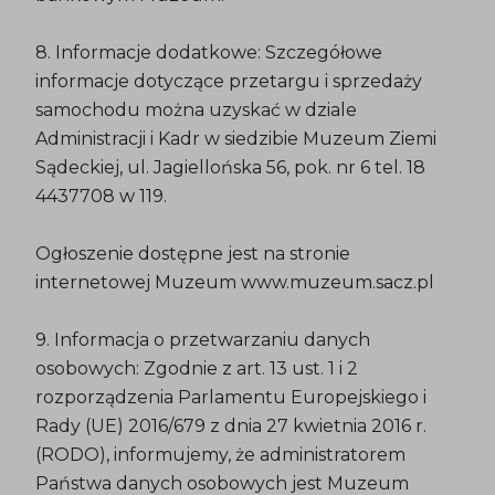
8. Informacje dodatkowe: Szczegółowe
informacje dotyczące przetargu i sprzedaży
samochodu można uzyskać w dziale
Administracji i Kadr w siedzibie Muzeum Ziemi
Sądeckiej, ul. Jagiellońska 56, pok. nr 6 tel. 18
4437708 w 119.
Ogłoszenie dostępne jest na stronie
internetowej Muzeum www.muzeum.sacz.pl
9. Informacja o przetwarzaniu danych
osobowych: Zgodnie z art. 13 ust. 1 i 2
rozporządzenia Parlamentu Europejskiego i
Rady (UE) 2016/679 z dnia 27 kwietnia 2016 r.
(RODO), informujemy, że administratorem
Państwa danych osobowych jest Muzeum