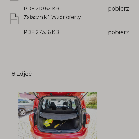
pobierz
PDF 210.62 KB
Załącznik 1 Wzór oferty
pobierz
PDF 273.16 KB
18 zdjęć