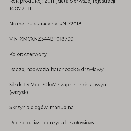
Rok produkcji: 2011 ( data pierwszej rejestracji
14.07.2011)
Numer rejestracyjny: KN 72018
VIN: XMCXNZ34ABF018799
Kolor: czerwony
Rodzaj nadwozia: hatchback 5 drzwiowy
Silnik: 1.3 Moc 70kW z zapłonem iskrowym
(wtrysk)
Skrzynia biegów: manualna
Rodzaj paliwa: benzyna bezołowiowa