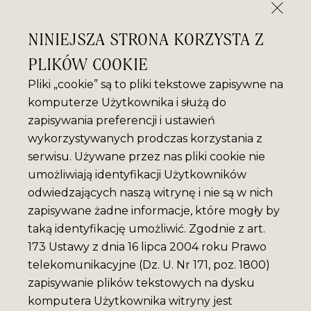
NINIEJSZA STRONA KORZYSTA Z
PLIKÓW COOKIE
Pliki „cookie” są to pliki tekstowe zapisywne na
komputerze Użytkownika i służą do
zapisywania preferencji i ustawień
wykorzystywanych prodczas korzystania z
serwisu. Używane przez nas pliki cookie nie
umożliwiają identyfikacji Użytkowników
odwiedzających naszą witrynę i nie są w nich
zapisywane żadne informacje, które mogły by
taką identyfikację umożliwić. Zgodnie z art.
173 Ustawy z dnia 16 lipca 2004 roku Prawo
telekomunikacyjne (Dz. U. Nr 171, poz. 1800)
zapisywanie plików tekstowych na dysku
komputera Użytkownika witryny jest