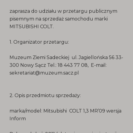
zaprasza do udziału w przetargu publicznym
pisemnym na sprzedaż samochodu marki
MITSUBISHI COLT.
1. Organizator przetargu:
Muzeum Ziemi Sadeckiej ul. Jagiellońska 56 33-
300 Nowy Sącz Tel.: 18 443 77 08, E-mail:
sekretariat@muzeum.sacz.pl
2. Opis przedmiotu sprzedaży:
marka/model: Mitsubishi COLT 1,3 MR’09 wersja
Inform