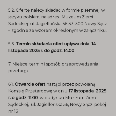
5.2. Ofertę należy składać w formie pisemnej, w
języku polskim, na adres: Muzeum Ziemi
Sadeckiej ul. Jagiellońska 56 33-300 Nowy Sącz
– zgodnie ze wzorem określonym w załączniku.
5.3.
Termin składania ofert upływa dnia 14
listopada 2025 r. do godz. 14.00
7. Miejsce, termin i sposób przeprowadzenia
przetargu:
6.1.
Otwarcie ofert
nastąpi przez powołaną
Komisję Przetargową w dniu
17 listopada 2025
r. o godz. 11.00
w budynku Muzeum Ziemi
Sądeckiej, ul. Jagiellońska 56, Nowy Sącz, pokój
nr 16