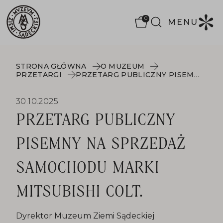
0
MENU
STRONA GŁÓWNA
O MUZEUM
PRZETARGI
PRZETARG PUBLICZNY PISEMNY NA SPRZEDAŻ SAMOCHODU MARKI MITSUBISHI COLT.
30.10.2025
PRZETARG PUBLICZNY
PISEMNY NA SPRZEDAŻ
SAMOCHODU MARKI
MITSUBISHI COLT.
Dyrektor Muzeum Ziemi Sądeckiej