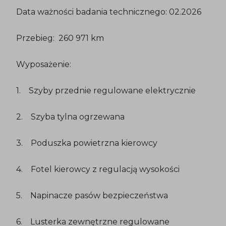
Data ważności badania technicznego: 02.2026
Przebieg: 260 971 km
Wyposażenie:
1. Szyby przednie regulowane elektrycznie
2. Szyba tylna ogrzewana
3. Poduszka powietrzna kierowcy
4. Fotel kierowcy z regulacją wysokości
5. Napinacze pasów bezpieczeństwa
6. Lusterka zewnętrzne regulowane