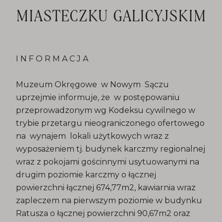
MIASTECZKU GALICYJSKIM
I N F O R M A C J A
Muzeum Okręgowe w Nowym Sączu
uprzejmie informuje, że w postępowaniu
przeprowadzonym wg Kodeksu cywilnego w
trybie przetargu nieograniczonego ofertowego
na wynajem lokali użytkowych wraz z
wyposażeniem tj. budynek karczmy regionalnej
wraz z pokojami gościnnymi usytuowanymi na
drugim poziomie karczmy o łącznej
powierzchni łącznej 674,77m2, kawiarnia wraz
zapleczem na pierwszym poziomie w budynku
Ratusza o łącznej powierzchni 90,67m2 oraz