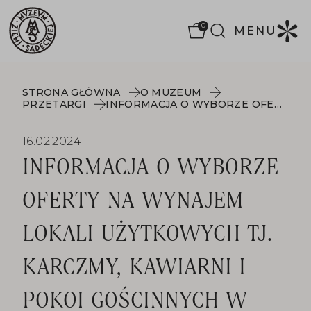
0
MENU
STRONA GŁÓWNA
O MUZEUM
PRZETARGI
INFORMACJA O WYBORZE OFERTY NA WYNAJEM LOKALI UŻYTKOWYCH TJ. KARCZMY, KAWIARNI I POKOI GOŚCINNYCH W MIASTECZKU GALICYJSKIM
16.02.2024
INFORMACJA O WYBORZE
OFERTY NA WYNAJEM
LOKALI UŻYTKOWYCH TJ.
KARCZMY, KAWIARNI I
POKOI GOŚCINNYCH W