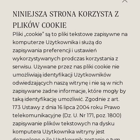
NINIEJSZA STRONA KORZYSTA Z
PLIKÓW COOKIE
Pliki „cookie” są to pliki tekstowe zapisywne na
komputerze Użytkownika i służą do
zapisywania preferencji i ustawień
wykorzystywanych prodczas korzystania z
serwisu. Używane przez nas pliki cookie nie
umożliwiają identyfikacji Użytkowników
odwiedzających naszą witrynę i nie są w nich
zapisywane żadne informacje, które mogły by
taką identyfikację umożliwić. Zgodnie z art.
173 Ustawy z dnia 16 lipca 2004 roku Prawo
telekomunikacyjne (Dz. U. Nr 171, poz. 1800)
zapisywanie plików tekstowych na dysku
komputera Użytkownika witryny jest
dozwolone o ile Użytkownik zostanie o tym