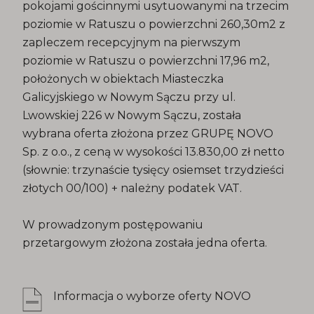
pokojami gościnnymi usytuowanymi na trzecim
poziomie w Ratuszu o powierzchni 260,30m2 z
zapleczem recepcyjnym na pierwszym
poziomie w Ratuszu o powierzchni 17,96 m2,
położonych w obiektach Miasteczka
Galicyjskiego w Nowym Sączu przy ul.
Lwowskiej 226 w Nowym Sączu, została
wybrana oferta złożona przez GRUPĘ NOVO
Sp. z o.o., z ceną w wysokości 13.830,00 zł netto
(słownie: trzynaście tysięcy osiemset trzydzieści
złotych 00/100) + należny podatek VAT.
W prowadzonym postępowaniu
przetargowym złożona została jedna oferta.
Informacja o wyborze oferty NOVO