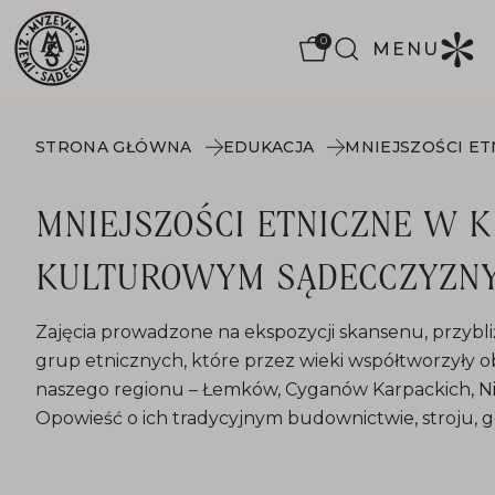
0
MENU
STRONA GŁÓWNA
EDUKACJA
MNIEJSZOŚCI ETNICZNE W 
KULTUROWYM SĄDECCZYZN
Zajęcia prowadzone na ekspozycji skansenu, przybliżą
grup etnicznych, które przez wieki współtworzyły 
naszego regionu – Łemków, Cyganów Karpackich, Ni
Opowieść o ich tradycyjnym budownictwie, stroju, go