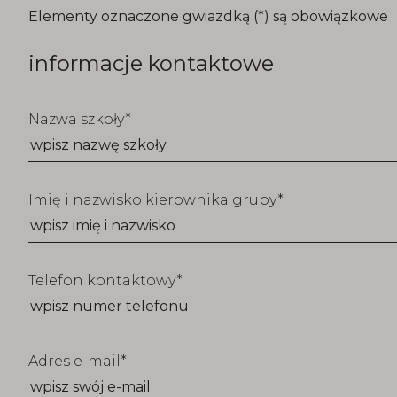
T_FORM_EDUCATION_TITLE
Elementy oznaczone gwiazdką (*) są obowiązkowe
informacje kontaktowe
Nazwa szkoły
Imię i nazwisko kierownika grupy
Telefon kontaktowy
Adres e-mail