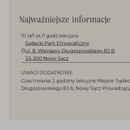
Najważniejsze informacje
10 zł/1 os./1 godz.lekcyjna
Sądecki Park Etnograficzny
ul. B. Wieniawy-Długoszowskiego 83 B
33-300 Nowy Sącz
UWAGI DODATKOWE:
Czas trwania: 2 godziny lekcyjne Miejsce: Sądeck
Długoszowskiego 83 b, Nowy Sącz Prowadzący