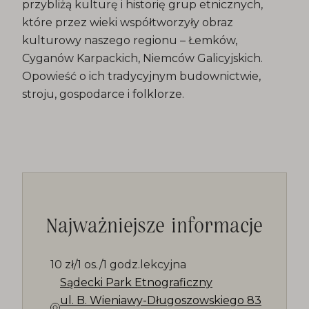
przybliżą kulturę i historię grup etnicznych,
które przez wieki współtworzyły obraz
kulturowy naszego regionu – Łemków,
Cyganów Karpackich, Niemców Galicyjskich.
Opowieść o ich tradycyjnym budownictwie,
stroju, gospodarce i folklorze.
Najważniejsze informacje
10 zł/1 os./1 godz.lekcyjna
Sądecki Park Etnograficzny
ul. B. Wieniawy-Długoszowskiego 83