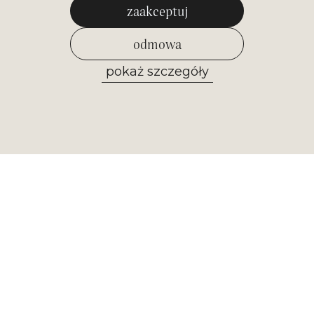
zaakceptuj
odmowa
pokaż szczegóły
zezwól na wybrane
Newsletter
Otrzymuj najważniejsze informacje z