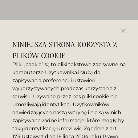
NINIEJSZA STRONA KORZYSTA Z
PLIKÓW COOKIE
Pliki „cookie” są to pliki tekstowe zapisywne na
komputerze Użytkownika i służą do
zapisywania preferencji i ustawień
wykorzystywanych prodczas korzystania z
serwisu. Używane przez nas pliki cookie nie
umożliwiają identyfikacji Użytkowników
odwiedzających naszą witrynę i nie są w nich
zapisywane żadne informacje, które mogły by
taką identyfikację umożliwić. Zgodnie z art.
173 Ustawy z dnia 16 lipca 2004 roku Prawo