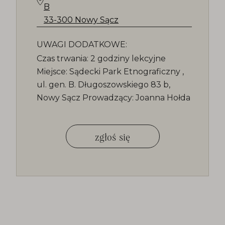
B
33-300 Nowy Sącz
UWAGI DODATKOWE:
Czas trwania: 2 godziny lekcyjne
Miejsce: Sądecki Park Etnograficzny ,
ul. gen. B. Długoszowskiego 83 b,
Nowy Sącz Prowadzący: Joanna Hołda
zgłoś się