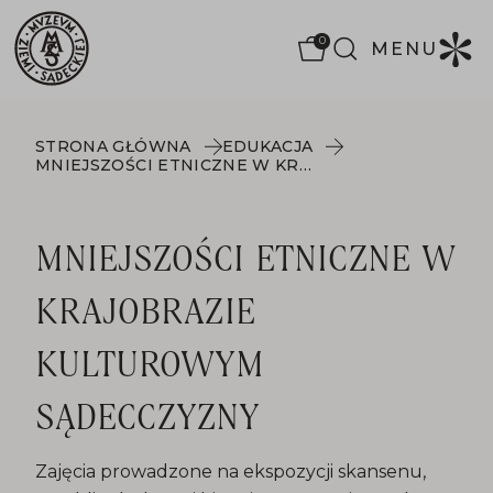
0
MENU
STRONA GŁÓWNA
EDUKACJA
MNIEJSZOŚCI ETNICZNE W KRAJOBRAZIE KULTUROWYM SĄDECCZYZNY
MNIEJSZOŚCI ETNICZNE W
KRAJOBRAZIE
KULTUROWYM
SĄDECCZYZNY
Zajęcia prowadzone na ekspozycji skansenu,