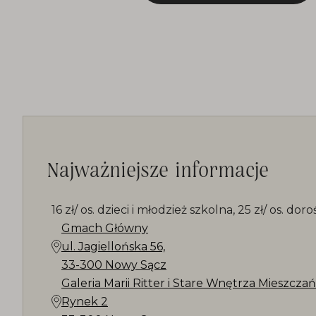
Najważniejsze informacje
16 zł/ os. dzieci i młodzież szkolna, 25 zł/ os. doroś
Gmach Główny
ul. Jagiellońska 56,
33-300 Nowy Sącz
Galeria Marii Ritter i Stare Wnętrza Mieszczań
Rynek 2