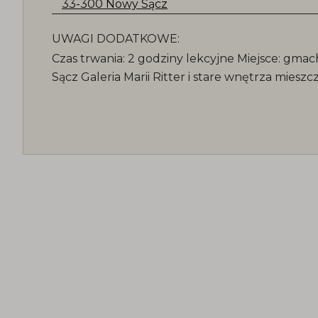
33-300 Nowy Sącz
UWAGI DODATKOWE:
Czas trwania: 2 godziny lekcyjne Miejsce: gmach
Sącz Galeria Marii Ritter i stare wnętrza miesz