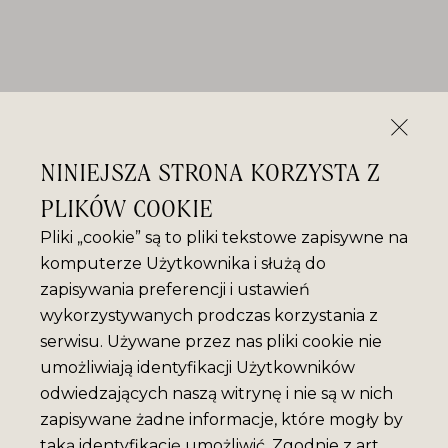
NINIEJSZA STRONA KORZYSTA Z
PLIKÓW COOKIE
Pliki „cookie” są to pliki tekstowe zapisywne na
komputerze Użytkownika i służą do
zapisywania preferencji i ustawień
wykorzystywanych prodczas korzystania z
serwisu. Używane przez nas pliki cookie nie
umożliwiają identyfikacji Użytkowników
odwiedzających naszą witrynę i nie są w nich
zapisywane żadne informacje, które mogły by
taką identyfikację umożliwić. Zgodnie z art.