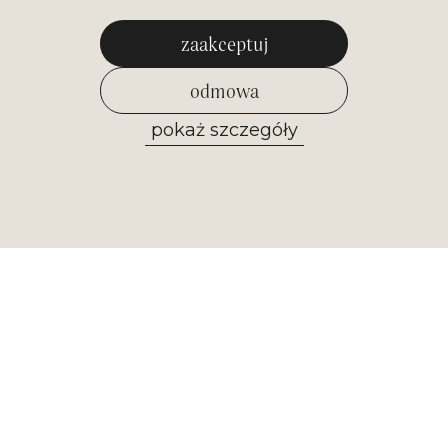
zaakceptuj
odmowa
pokaż szczegóły
zezwól na wybrane
Newsletter