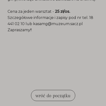
Cena za jeden warsztat -
25 zł/os.
Szczegółowe informacje i zapisy pod nr tel. 18
441 02 10 lub kasamg@muzeum.sacz.pl
Zapraszamy!!
wróć do początku