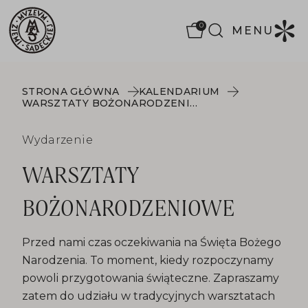
0
MENU
STRONA GŁÓWNA
KALENDARIUM
WARSZTATY BOŻONARODZENIOWE
Wydarzenie
WARSZTATY
BOŻONARODZENIOWE
Przed nami czas oczekiwania na Święta Bożego
Narodzenia. To moment, kiedy rozpoczynamy
powoli przygotowania świąteczne. Zapraszamy
zatem do udziału w tradycyjnych warsztatach