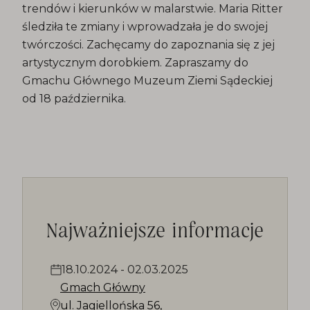
trendów i kierunków w malarstwie. Maria Ritter
śledziła te zmiany i wprowadzała je do swojej
twórczości. Zachęcamy do zapoznania się z jej
artystycznym dorobkiem. Zapraszamy do
Gmachu Głównego Muzeum Ziemi Sądeckiej
od 18 października.
Najważniejsze informacje
18.10.2024
-
02.03.2025
Gmach Główny
ul. Jagiellońska 56,