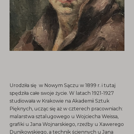
Urodziła się w Nowym Sączu w 1899 r. i tutaj
spędziła całe swoje życie. W latach 1921-1927
studiowała w Krakowie na Akademii Sztuk
Pięknych, ucząc się aż w czterech pracowniach:
malarstwa sztalugowego u Wojciecha Weissa,
grafiki u Jana Wojnarskiego, rzeźby u Xawerego
Dunikowskiego, a technik ściennych u Jana