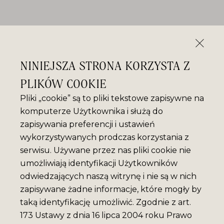
NINIEJSZA STRONA KORZYSTA Z
PLIKÓW COOKIE
Pliki „cookie” są to pliki tekstowe zapisywne na
komputerze Użytkownika i służą do
zapisywania preferencji i ustawień
wykorzystywanych prodczas korzystania z
serwisu. Używane przez nas pliki cookie nie
umożliwiają identyfikacji Użytkowników
odwiedzających naszą witrynę i nie są w nich
zapisywane żadne informacje, które mogły by
taką identyfikację umożliwić. Zgodnie z art.
173 Ustawy z dnia 16 lipca 2004 roku Prawo