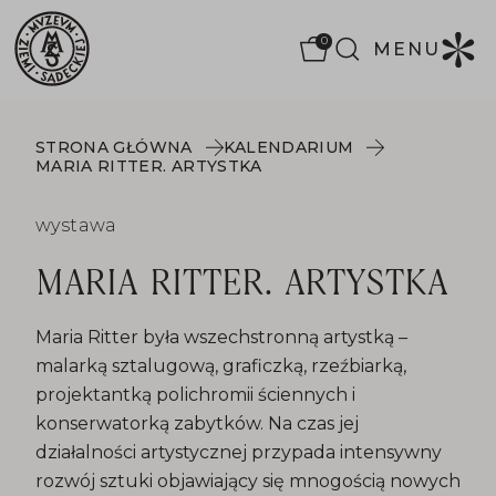
0
MENU
STRONA GŁÓWNA
KALENDARIUM
MARIA RITTER. ARTYSTKA
wystawa
MARIA RITTER. ARTYSTKA
Maria Ritter była wszechstronną artystką –
malarką sztalugową, graficzką, rzeźbiarką,
projektantką polichromii ściennych i
konserwatorką zabytków. Na czas jej
działalności artystycznej przypada intensywny
rozwój sztuki objawiający się mnogością nowych