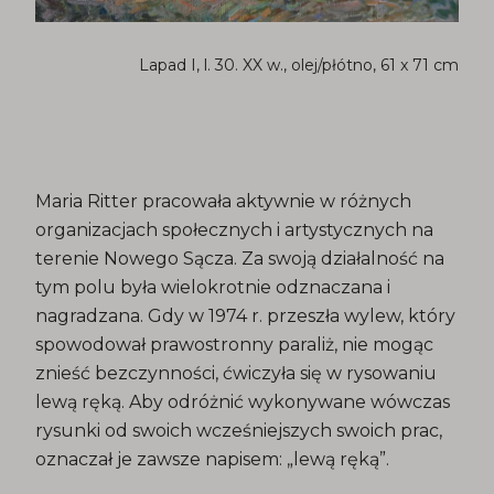
Lapad I, l. 30. XX w., olej/płótno, 61 x 71 cm
Maria Ritter pracowała aktywnie w różnych
organizacjach społecznych i artystycznych na
terenie Nowego Sącza. Za swoją działalność na
tym polu była wielokrotnie odznaczana i
nagradzana. Gdy w 1974 r. przeszła wylew, który
spowodował prawostronny paraliż, nie mogąc
znieść bezczynności, ćwiczyła się w rysowaniu
lewą ręką. Aby odróżnić wykonywane wówczas
rysunki od swoich wcześniejszych swoich prac,
oznaczał je zawsze napisem: „lewą ręką”.