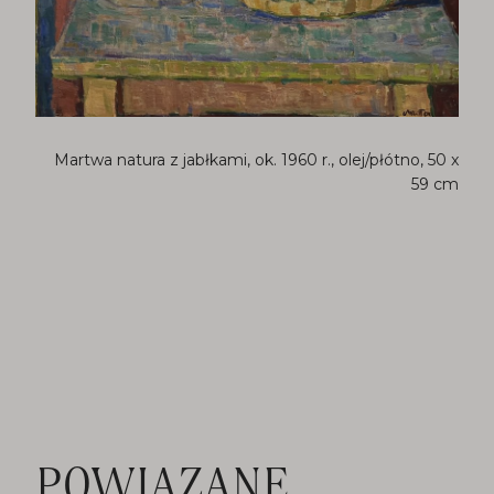
Martwa natura z jabłkami, ok. 1960 r., olej/płótno, 50 x
59 cm
POWIĄZANE