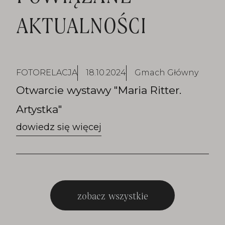
AKTUALNOŚCI
FOTORELACJA
18.10.2024
Gmach Główny
Otwarcie wystawy "Maria Ritter.
Artystka"
zobacz wszystkie