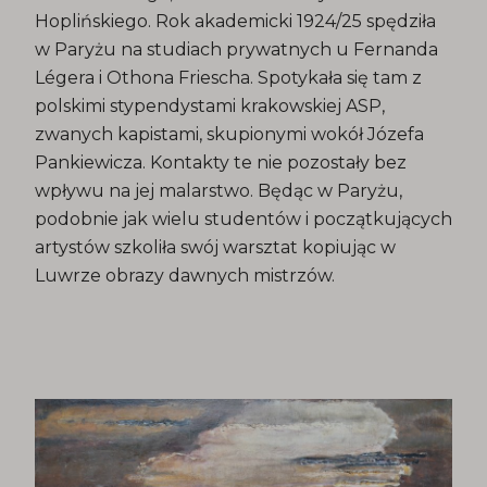
Hoplińskiego. Rok akademicki 1924/25 spędziła
w Paryżu na studiach prywatnych u Fernanda
Légera i Othona Friescha. Spotykała się tam z
polskimi stypendystami krakowskiej ASP,
zwanych kapistami, skupionymi wokół Józefa
Pankiewicza. Kontakty te nie pozostały bez
wpływu na jej malarstwo. Będąc w Paryżu,
podobnie jak wielu studentów i początkujących
artystów szkoliła swój warsztat kopiując w
Luwrze obrazy dawnych mistrzów.