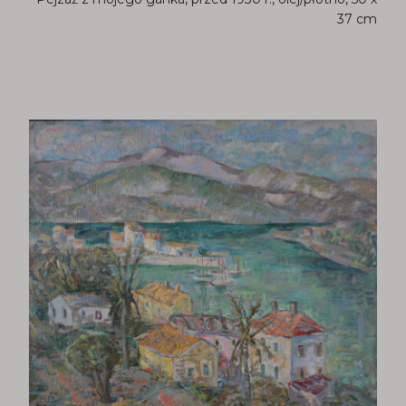
37 cm