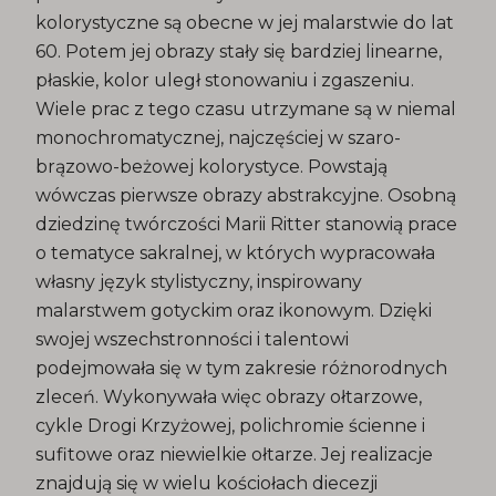
kolorystyczne są obecne w jej malarstwie do lat
60. Potem jej obrazy stały się bardziej linearne,
płaskie, kolor uległ stonowaniu i zgaszeniu.
Wiele prac z tego czasu utrzymane są w niemal
monochromatycznej, najczęściej w szaro-
brązowo-beżowej kolorystyce. Powstają
wówczas pierwsze obrazy abstrakcyjne. Osobną
dziedzinę twórczości Marii Ritter stanowią prace
o tematyce sakralnej, w których wypracowała
własny język stylistyczny, inspirowany
malarstwem gotyckim oraz ikonowym. Dzięki
swojej wszechstronności i talentowi
podejmowała się w tym zakresie różnorodnych
zleceń. Wykonywała więc obrazy ołtarzowe,
cykle Drogi Krzyżowej, polichromie ścienne i
sufitowe oraz niewielkie ołtarze. Jej realizacje
znajdują się w wielu kościołach diecezji