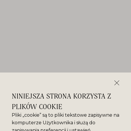
NINIEJSZA STRONA KORZYSTA Z
PLIKÓW COOKIE
Pliki „cookie” są to pliki tekstowe zapisywne na
komputerze Użytkownika i służą do
zapisywania preferencji i ustawień