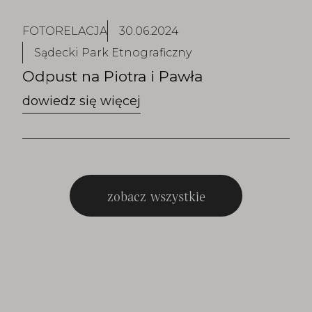
FOTORELACJA
30.06.2024
Sądecki Park Etnograficzny
Odpust na Piotra i Pawła
zobacz wszystkie