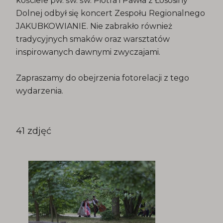
kościele pw. św. św. Piotra i Pawła z Łososiny
Dolnej odbył się koncert Zespołu Regionalnego
JAKUBKOWIANIE. Nie zabrakło również
tradycyjnych smaków oraz warsztatów
inspirowanych dawnymi zwyczajami.
Zapraszamy do obejrzenia fotorelacji z tego
wydarzenia.
41 zdjęć