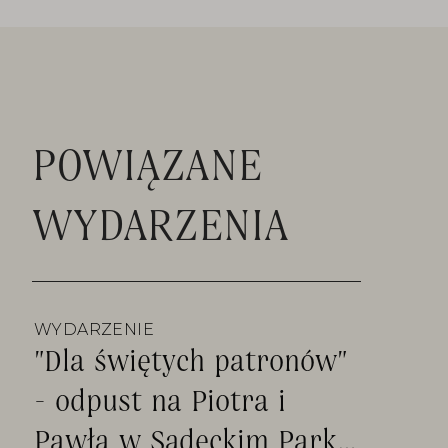
POWIĄZANE
WYDARZENIA
WYDARZENIE
"Dla świętych patronów"
- odpust na Piotra i
Pawła w Sądeckim Parku