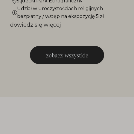
Sądecki Park Etnograficzny
Udział w uroczystościach religijnych
bezpłatny / wstęp na ekspozycję 5 zł
dowiedz się więcej
zobacz wszystkie