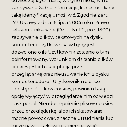
odwiedzających naszą witrynę i nie są w nich
zapisywane żadne informacje, które mogły by
taką identyfikację umożliwić. Zgodnie z art.
173 Ustawy z dnia 16 lipca 2004 roku Prawo
telekomunikacyjne (Dz. U. Nr 171, poz. 1800)
zapisywanie plików tekstowych na dysku
komputera Użytkownika witryny jest
dozwolone o ile Użytkownik zostanie o tym
poinformowany. Warunkiem działania plików
cookies jest ich akceptacja przez
przeglądarkę oraz nieusuwanie ich z dysku
komputera. Jeżeli Użytkownik nie chce
udostępnić plików cookies, powinien taką
opcję wyłączyć w przeglądarce nim odwiedzi
nasz portal. Nieudostępnienie plików cookies
przez przeglądarkę, albo ich skasowanie,
możne powodować znaczne utrudnienia lub
może nawet całkowicie uniemożliwiać