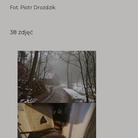
Fot. Piotr Droździk
38 zdjęć