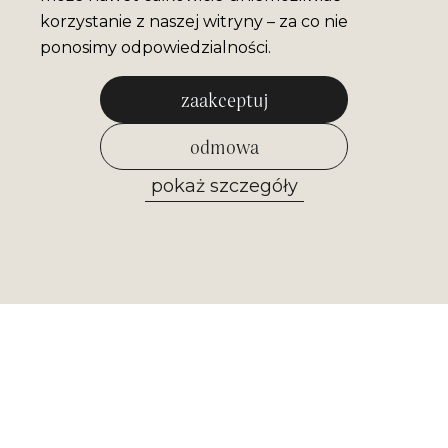
korzystanie z naszej witryny – za co nie
ponosimy odpowiedzialności.
zaakceptuj
odmowa
pokaż szczegóły
zezwól na wybrane