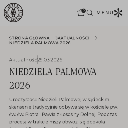
0
MENU
STRONA GŁÓWNA
AKTUALNOŚCI
NIEDZIELA PALMOWA 2026
Aktualność
29.03.2026
NIEDZIELA PALMOWA
2026
Uroczystość Niedzieli Palmowej w sądeckim
skansenie tradycyjnie odbywa się w kościele pw.
św. św. Piotra i Pawła z Łososiny Dolnej. Podczas
procesji w trakcie mszy obwozi się dookoła