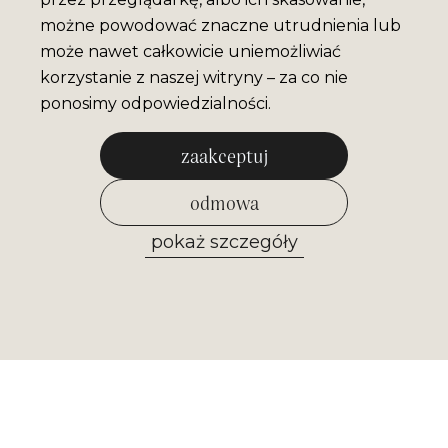
możne powodować znaczne utrudnienia lub
może nawet całkowicie uniemożliwiać
korzystanie z naszej witryny – za co nie
ponosimy odpowiedzialności.
zaakceptuj
odmowa
pokaż szczegóły
zezwól na wybrane