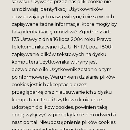
serwisu. Używane przez nas pliki cookie nie
umożliwiają identyfikacji Użytkowników
odwiedzających naszą witrynę i nie są w nich
zapisywane żadne informacje, które mogły by
taką identyfikację umożliwić. Zgodnie z art.
173 Ustawy z dnia 16 lipca 2004 roku Prawo
telekomunikacyjne (Dz. U. Nr 171, poz. 1800)
zapisywanie plików tekstowych na dysku
komputera Użytkownika witryny jest
dozwolone o ile Użytkownik zostanie o tym
poinformowany. Warunkiem działania plików
cookies jest ich akceptacja przez
przeglądarkę oraz nieusuwanie ich z dysku
komputera. Jeżeli Użytkownik nie chce
udostępnić plików cookies, powinien taką
opcję wyłączyć w przeglądarce nim odwiedzi
nasz portal. Nieudostępnienie plików cookies
przez przeglądarkę, albo ich skasowanie,