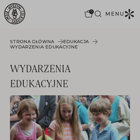
0
MENU
STRONA GŁÓWNA
EDUKACJA
WYDARZENIA EDUKACYJNE
WYDARZENIA
EDUKACYJNE