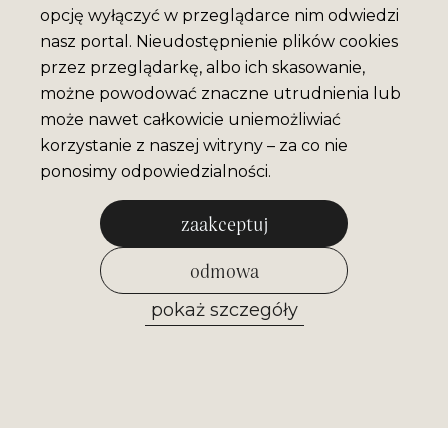
opcję wyłączyć w przeglądarce nim odwiedzi
nasz portal. Nieudostępnienie plików cookies
przez przeglądarkę, albo ich skasowanie,
możne powodować znaczne utrudnienia lub
może nawet całkowicie uniemożliwiać
korzystanie z naszej witryny – za co nie
ponosimy odpowiedzialności.
zaakceptuj
odmowa
pokaż szczegóły
zezwól na wybrane