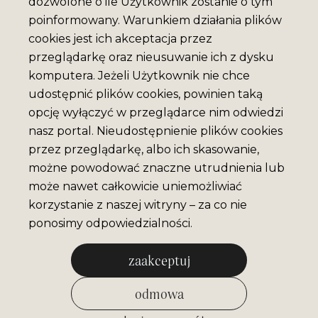
dozwolone o ile Użytkownik zostanie o tym
poinformowany. Warunkiem działania plików
cookies jest ich akceptacja przez
przeglądarkę oraz nieusuwanie ich z dysku
komputera. Jeżeli Użytkownik nie chce
udostępnić plików cookies, powinien taką
opcję wyłączyć w przeglądarce nim odwiedzi
nasz portal. Nieudostępnienie plików cookies
przez przeglądarkę, albo ich skasowanie,
możne powodować znaczne utrudnienia lub
może nawet całkowicie uniemożliwiać
korzystanie z naszej witryny – za co nie
ponosimy odpowiedzialności.
zaakceptuj
odmowa