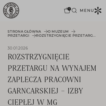
0
MENU
STRONA GŁÓWNA
O MUZEUM
PRZETARGI
ROZSTRZYGNIĘCIE PRZETARGU NA WYNAJEM ZAPLECZA PRACOWNI GARNCARSKIEJ – IZBY CIEPŁEJ W MG
30.01.2026
ROZSTRZYGNIĘCIE
PRZETARGU NA WYNAJEM
ZAPLECZA PRACOWNI
GARNCARSKIEJ – IZBY
CIEPŁEJ W MG