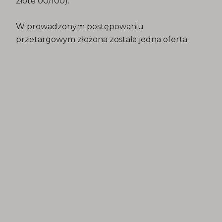
złote 00/100).
W prowadzonym postępowaniu
przetargowym złożona została jedna oferta.