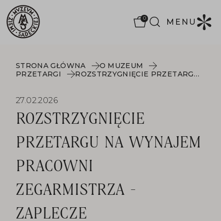
0
MENU
STRONA GŁÓWNA
O MUZEUM
PRZETARGI
ROZSTRZYGNIĘCIE PRZETARGU NA WYNAJEM PRACOWNI ZEGARMISTRZA - ZAPLECZE
27.02.2026
ROZSTRZYGNIĘCIE
PRZETARGU NA WYNAJEM
PRACOWNI
ZEGARMISTRZA -
ZAPLECZE