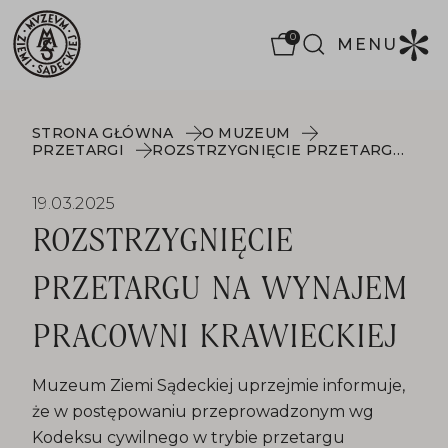
0
MENU
STRONA GŁÓWNA
O MUZEUM
PRZETARGI
ROZSTRZYGNIĘCIE PRZETARGU NA WYNAJEM PRACOWNI KRAWIECKIEJ
19.03.2025
ROZSTRZYGNIĘCIE
PRZETARGU NA WYNAJEM
PRACOWNI KRAWIECKIEJ
Muzeum Ziemi Sądeckiej uprzejmie informuje,
że w postępowaniu przeprowadzonym wg
Kodeksu cywilnego w trybie przetargu