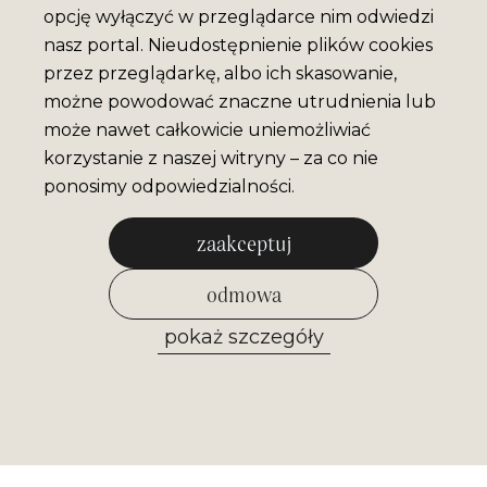
opcję wyłączyć w przeglądarce nim odwiedzi
nasz portal. Nieudostępnienie plików cookies
przez przeglądarkę, albo ich skasowanie,
możne powodować znaczne utrudnienia lub
może nawet całkowicie uniemożliwiać
korzystanie z naszej witryny – za co nie
ponosimy odpowiedzialności.
zaakceptuj
odmowa
pokaż szczegóły
zezwól na wybrane