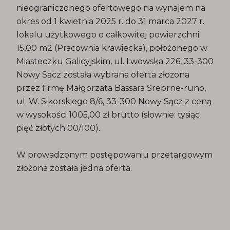
nieograniczonego ofertowego na wynajem na
okres od 1 kwietnia 2025 r. do 31 marca 2027 r.
lokalu użytkowego o całkowitej powierzchni
15,00 m2 (Pracownia krawiecka), położonego w
Miasteczku Galicyjskim, ul. Lwowska 226, 33-300
Nowy Sącz została wybrana oferta złożona
przez firmę Małgorzata Bassara Srebrne-runo,
ul. W. Sikorskiego 8/6, 33-300 Nowy Sącz z ceną
w wysokości 1005,00 zł brutto (słownie: tysiąc
pięć złotych 00/100).
W prowadzonym postępowaniu przetargowym
złożona została jedna oferta.