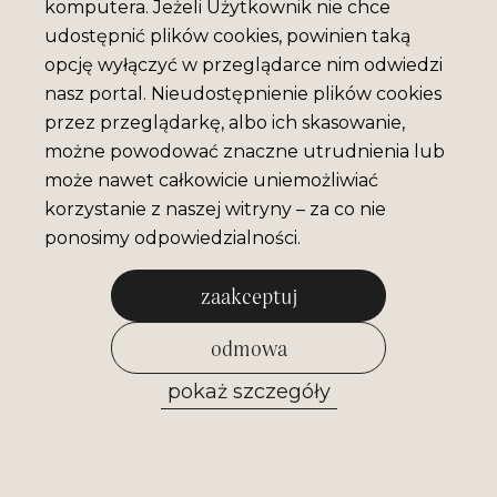
komputera. Jeżeli Użytkownik nie chce
udostępnić plików cookies, powinien taką
opcję wyłączyć w przeglądarce nim odwiedzi
nasz portal. Nieudostępnienie plików cookies
przez przeglądarkę, albo ich skasowanie,
możne powodować znaczne utrudnienia lub
może nawet całkowicie uniemożliwiać
korzystanie z naszej witryny – za co nie
ponosimy odpowiedzialności.
zaakceptuj
odmowa
pokaż szczegóły
zezwól na wybrane