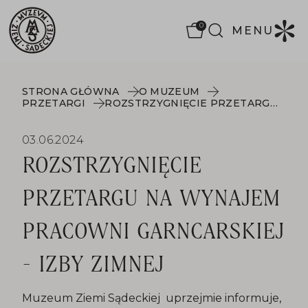
0
MENU
STRONA GŁÓWNA
O MUZEUM
PRZETARGI
ROZSTRZYGNIĘCIE PRZETARGU NA WYNAJEM PRACOWNI GARNCARSKIEJ - IZBY ZIMNEJ
03.06.2024
ROZSTRZYGNIĘCIE
PRZETARGU NA WYNAJEM
PRACOWNI GARNCARSKIEJ
- IZBY ZIMNEJ
Muzeum Ziemi Sądeckiej uprzejmie informuje,