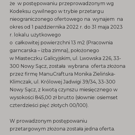
że w postępowaniu przeprowadzonym wg
Kodeksu cywilnego w trybie przetargu
nieograniczonego ofertowego na wynajem na
okres od 1 października 2022 r. do 31 maja 2023
r. lokalu użytkowego
o całkowitej powierzchni 13 m2 (Pracownia
garncarska – izba zimna), położonego
w Miasteczku Galicyjskim, ul. Lwowska 226, 33-
300 Nowy Sącz, została wybrana oferta złożona
przez firmę ManuCraftura Monika Zielińska-
Klimczak, ul. Królowej Jadwigi 39/34, 33-300
Nowy Sącz, z kwotą czynszu miesięcznego w
wysokości 845,00 zł brutto (słownie: osiemset
czterdzieści pięć złotych 00/100).
W prowadzonym postępowaniu
przetargowym złożona została jedna oferta.