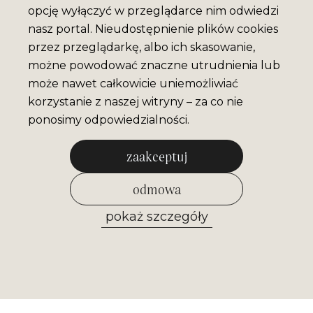
opcję wyłączyć w przeglądarce nim odwiedzi
nasz portal. Nieudostępnienie plików cookies
przez przeglądarkę, albo ich skasowanie,
możne powodować znaczne utrudnienia lub
może nawet całkowicie uniemożliwiać
korzystanie z naszej witryny – za co nie
ponosimy odpowiedzialności.
zaakceptuj
odmowa
pokaż szczegóły
zezwól na wybrane