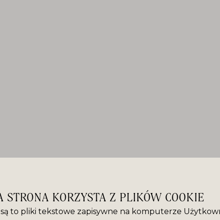
A STRONA KORZYSTA Z PLIKÓW COOKIE
” są to pliki tekstowe zapisywne na komputerze Użytkown