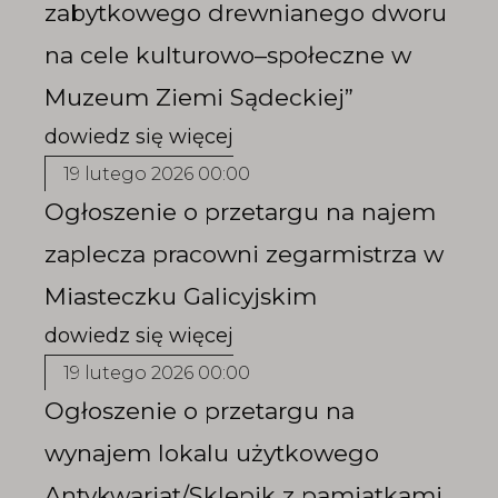
zabytkowego drewnianego dworu
na cele kulturowo–społeczne w
Muzeum Ziemi Sądeckiej”
19 lutego 2026 00:00
Ogłoszenie o przetargu na najem
zaplecza pracowni zegarmistrza w
Miasteczku Galicyjskim
19 lutego 2026 00:00
Ogłoszenie o przetargu na
wynajem lokalu użytkowego
Antykwariat/Sklepik z pamiątkami