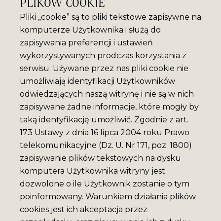
PLIKÓW COOKIE
Pliki „cookie” są to pliki tekstowe zapisywne na
komputerze Użytkownika i służą do
zapisywania preferencji i ustawień
wykorzystywanych prodczas korzystania z
serwisu. Używane przez nas pliki cookie nie
umożliwiają identyfikacji Użytkowników
odwiedzających naszą witrynę i nie są w nich
zapisywane żadne informacje, które mogły by
taką identyfikację umożliwić. Zgodnie z art.
173 Ustawy z dnia 16 lipca 2004 roku Prawo
telekomunikacyjne (Dz. U. Nr 171, poz. 1800)
zapisywanie plików tekstowych na dysku
komputera Użytkownika witryny jest
dozwolone o ile Użytkownik zostanie o tym
poinformowany. Warunkiem działania plików
cookies jest ich akceptacja przez