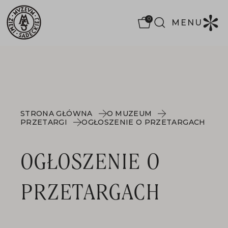
0
MENU
STRONA GŁÓWNA
O MUZEUM
PRZETARGI
OGŁOSZENIE O PRZETARGACH
OGŁOSZENIE O
PRZETARGACH