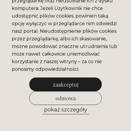
przeglądarkę oraz nieusuwanie ich z dysku
komputera. Jeżeli Użytkownik nie chce
udostępnić plików cookies, powinien taką
opcję wyłączyć w przeglądarce nim odwiedzi
nasz portal. Nieudostępnienie plików cookies
przez przeglądarkę, albo ich skasowanie,
możne powodować znaczne utrudnienia lub
może nawet całkowicie uniemożliwiać
korzystanie z naszej witryny – za co nie
ponosimy odpowiedzialności.
zaakceptuj
odmowa
pokaż szczegóły