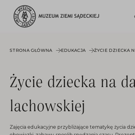
STRONA GŁÓWNA
EDUKACJA
Życie dziecka na d
lachowskiej
Zajęcia edukacyjne przybliżające tematykę życia dzi
obowiązki, zabawy, sposób spędzania czasu. Preze