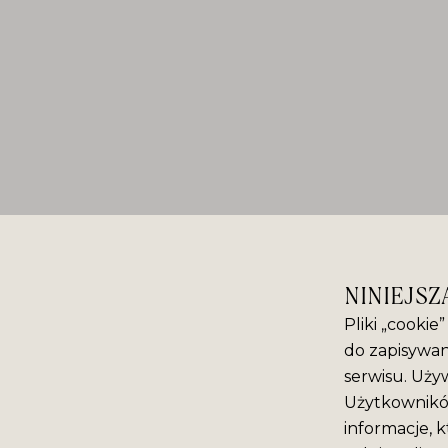
NINIEJSZ
Pliki „cookie
do zapisywan
serwisu. Używ
Użytkowników
informacje, k