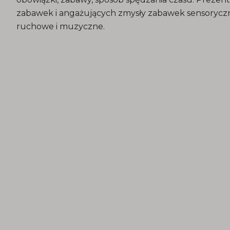
zabawek i angażujących zmysły zabawek sensoryc
ruchowe i muzyczne.