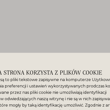
A STRONA KORZYSTA Z PLIKÓW COOKIE
” są to pliki tekstowe zapisywne na komputerze Użytkown
ia preferencji i ustawień wykorzystywanych prodczas ko
ane przez nas pliki cookie nie umożliwiają identyfikacji
 odwiedzających naszą witrynę i nie są w nich zapisyw
tóre mogły by taką identyfikację umożliwić. Zgodnie z ar