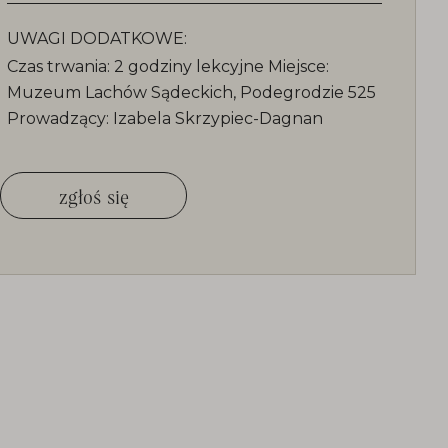
UWAGI DODATKOWE:
Czas trwania: 2 godziny lekcyjne Miejsce:
Muzeum Lachów Sądeckich, Podegrodzie 525
Prowadzący: Izabela Skrzypiec-Dagnan
zgłoś się