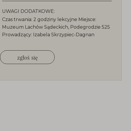
UWAGI DODATKOWE:
Czas trwania: 2 godziny lekcyjne Miejsce:
Muzeum Lachów Sądeckich, Podegrodzie 525
Prowadzący: Izabela Skrzypiec-Dagnan
zgłoś się