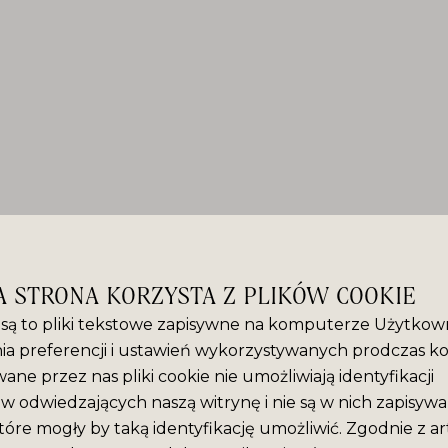
A STRONA KORZYSTA Z PLIKÓW COOKIE
” są to pliki tekstowe zapisywne na komputerze Użytkown
ia preferencji i ustawień wykorzystywanych prodczas ko
ane przez nas pliki cookie nie umożliwiają identyfikacji
 odwiedzających naszą witrynę i nie są w nich zapisyw
tóre mogły by taką identyfikację umożliwić. Zgodnie z ar