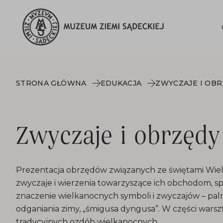
STRONA GŁÓWNA
EDUKACJA
Zwyczaje i obrzęd
Prezentacja obrzędów związanych ze świętami Wielk
zwyczaje i wierzenia towarzyszące ich obchodom, sp
znaczenie wielkanocnych symboli i zwyczajów – palm
odganiania zimy, „śmigusa dyngusa”. W części wars
tradycyjnych ozdób wielkanocnych.