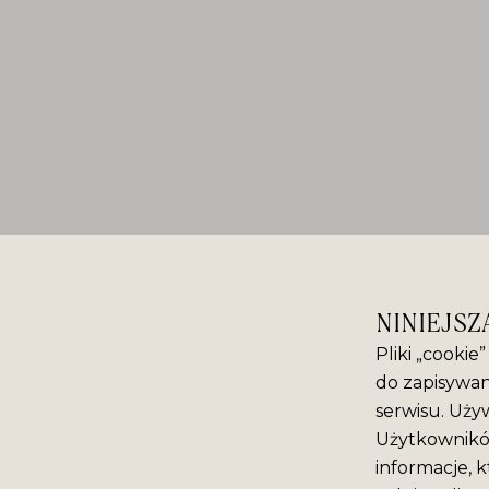
NINIEJSZ
Pliki „cookie
do zapisywan
serwisu. Używ
Użytkowników
informacje, k