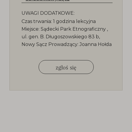
UWAGI DODATKOWE:
Czas trwania: 1 godzina lekcyjna
Miejsce: Sądecki Park Etnograficzny ,
ul. gen. B. Długoszowskiego 83 b,
Nowy Sącz Prowadzący: Joanna Hołda
zgłoś się