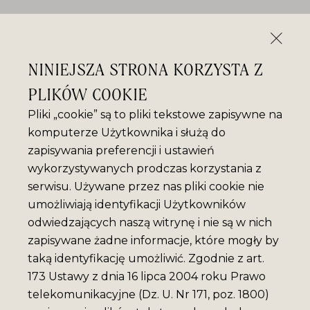
NINIEJSZA STRONA KORZYSTA Z
PLIKÓW COOKIE
Pliki „cookie” są to pliki tekstowe zapisywne na
komputerze Użytkownika i służą do
zapisywania preferencji i ustawień
wykorzystywanych prodczas korzystania z
serwisu. Używane przez nas pliki cookie nie
umożliwiają identyfikacji Użytkowników
odwiedzających naszą witrynę i nie są w nich
zapisywane żadne informacje, które mogły by
taką identyfikację umożliwić. Zgodnie z art.
173 Ustawy z dnia 16 lipca 2004 roku Prawo
telekomunikacyjne (Dz. U. Nr 171, poz. 1800)