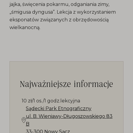
jajka, święcenia pokarmu, odganiania zimy,
„śmigusa dyngusa”. Lekcja z wykorzystaniem
eksponatów związanych z obrzędowością
wielkanocną.
Najważniejsze informacje
10 zł/1 os./1 godz.lekcyjna
Sądecki Park Etnograficzny
ul. B. Wieniawy-Długoszowskiego 83
B
33-300 Nowy Sącz