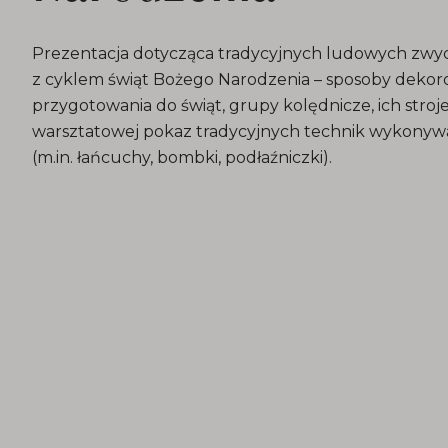
Prezentacja dotycząca tradycyjnych ludowych zwyc
z cyklem świąt Bożego Narodzenia – sposoby dekorowa
przygotowania do świąt, grupy kolędnicze, ich stroje 
warsztatowej pokaz tradycyjnych technik wykonyw
(m.in. łańcuchy, bombki, podłaźniczki).