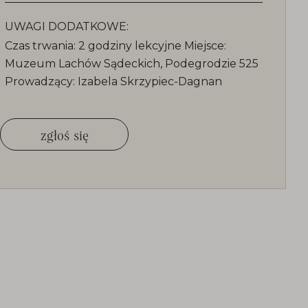
UWAGI DODATKOWE:
Czas trwania: 2 godziny lekcyjne Miejsce:
Muzeum Lachów Sądeckich, Podegrodzie 525
Prowadzący: Izabela Skrzypiec-Dagnan
zgłoś się