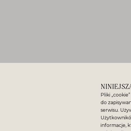
NINIEJSZ
Pliki „cookie
do zapisywan
serwisu. Używ
Użytkowników
informacje, k