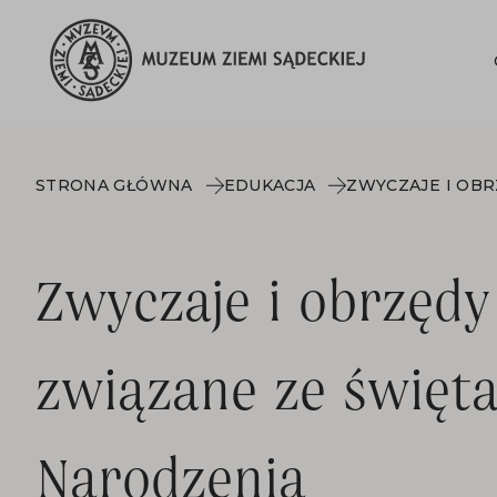
STRONA GŁÓWNA
EDUKACJA
Zwyczaje i obrzęd
związane ze święt
Narodzenia