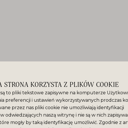
A STRONA KORZYSTA Z PLIKÓW COOKIE
” są to pliki tekstowe zapisywne na komputerze Użytkown
ia preferencji i ustawień wykorzystywanych prodczas ko
ane przez nas pliki cookie nie umożliwiają identyfikacji
 odwiedzających naszą witrynę i nie są w nich zapisyw
tóre mogły by taką identyfikację umożliwić. Zgodnie z ar