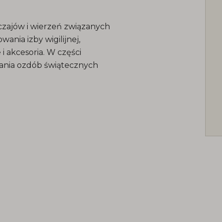
zajów i wierzeń związanych
nia izby wigilijnej,
i akcesoria. W części
ania ozdób świątecznych