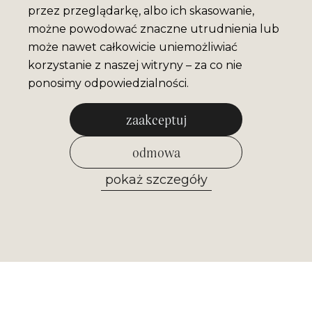
przez przeglądarkę, albo ich skasowanie,
możne powodować znaczne utrudnienia lub
może nawet całkowicie uniemożliwiać
korzystanie z naszej witryny – za co nie
ponosimy odpowiedzialności.
zaakceptuj
odmowa
pokaż szczegóły
zezwól na wybrane