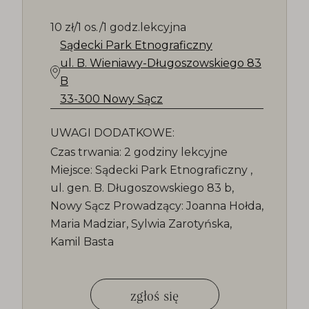
10 zł/1 os./1 godz.lekcyjna
Sądecki Park Etnograficzny
ul. B. Wieniawy-Długoszowskiego 83
B
33-300 Nowy Sącz
UWAGI DODATKOWE:
Czas trwania: 2 godziny lekcyjne
Miejsce: Sądecki Park Etnograficzny ,
ul. gen. B. Długoszowskiego 83 b,
Nowy Sącz Prowadzący: Joanna Hołda,
Maria Madziar, Sylwia Zarotyńska,
Kamil Basta
zgłoś się