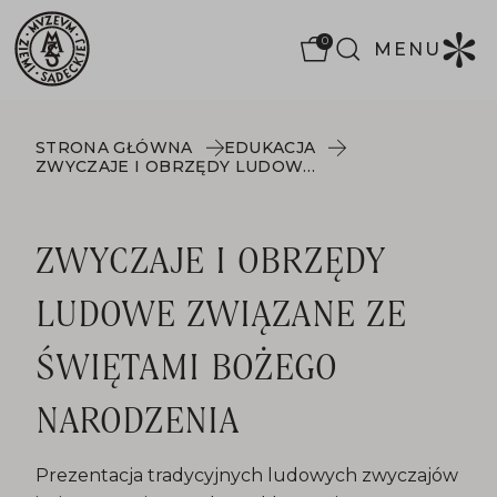
0
MENU
STRONA GŁÓWNA
EDUKACJA
ZWYCZAJE I OBRZĘDY LUDOWE ZWIĄZANE ZE ŚWIĘTAMI BOŻEGO NARODZENIA
ZWYCZAJE I OBRZĘDY
LUDOWE ZWIĄZANE ZE
ŚWIĘTAMI BOŻEGO
NARODZENIA
Prezentacja tradycyjnych ludowych zwyczajów