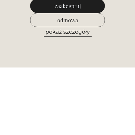
zaakceptuj
odmowa
pokaż szczegóły
zezwól na wybrane
Newsletter
Otrzymuj najważniejsze informacje z