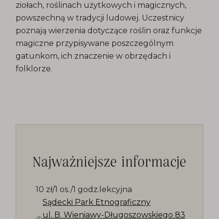
ziołach, roślinach użytkowych i magicznych,
powszechną w tradycji ludowej. Uczestnicy
poznają wierzenia dotyczące roślin oraz funkcje
magiczne przypisywane poszczególnym
gatunkom, ich znaczenie w obrzędach i
folklorze.
Najważniejsze informacje
10 zł/1 os./1 godz.lekcyjna
Sądecki Park Etnograficzny
ul. B. Wieniawy-Długoszowskiego 83