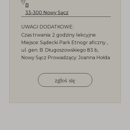
B
33-300 Nowy Sącz
UWAGI DODATKOWE:
Czas trwania: 2 godziny lekcyjne
Miejsce: Sądecki Park Etnogr aficzny ,
ul. gen. B. Długoszowskiego 83 b,
Nowy Sącz Prowadzący: Joanna Hołda
zgłoś się