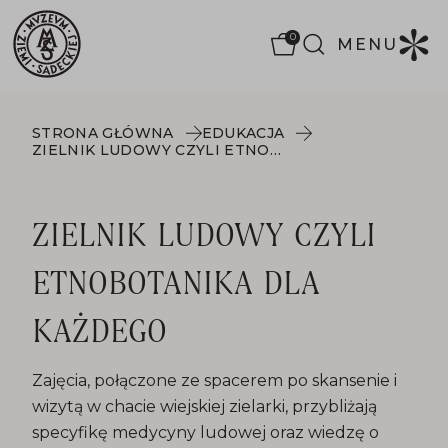
0
MENU
STRONA GŁÓWNA
EDUKACJA
ZIELNIK LUDOWY CZYLI ETNOBOTANIKA DLA KAŻDEGO
ZIELNIK LUDOWY CZYLI
ETNOBOTANIKA DLA
KAŻDEGO
Zajęcia, połączone ze spacerem po skansenie i
wizytą w chacie wiejskiej zielarki, przybliżają
specyfikę medycyny ludowej oraz wiedzę o