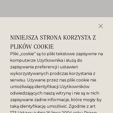
NINIEJSZA STRONA KORZYSTA Z
PLIKÓW COOKIE
Pliki „cookie” są to pliki tekstowe zapisywne na
komputerze Użytkownika i służą do
zapisywania preferencji i ustawień
wykorzystywanych prodczas korzystania z
serwisu. Używane przez nas pliki cookie nie
umożliwiają identyfikacji Użytkowników
odwiedzających naszą witrynę i nie są w nich
zapisywane żadne informacje, które mogły by
taką identyfikację umożliwić. Zgodnie z art.
173 Ustawy z dnia 16 lipca 2004 roku Prawo