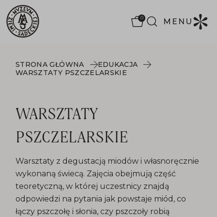
0
MENU
STRONA GŁÓWNA
EDUKACJA
WARSZTATY PSZCZELARSKIE
WARSZTATY
PSZCZELARSKIE
Warsztaty z degustacją miodów i własnoręcznie
wykonaną świecą. Zajęcia obejmują część
teoretyczną, w której uczestnicy znajdą
odpowiedzi na pytania jak powstaje miód, co
łączy pszczołę i słonia, czy pszczoły robią