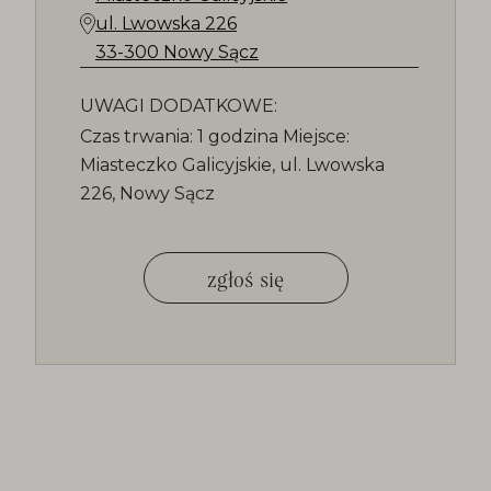
ul. Lwowska 226
33-300 Nowy Sącz
UWAGI DODATKOWE:
Czas trwania: 1 godzina Miejsce:
Miasteczko Galicyjskie, ul. Lwowska
226, Nowy Sącz
zgłoś się