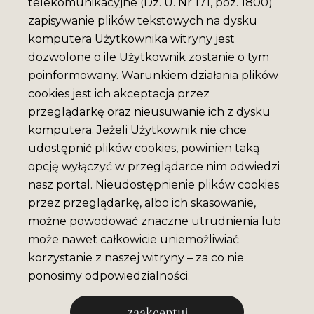
telekomunikacyjne (Dz. U. Nr 171, poz. 1800)
zapisywanie plików tekstowych na dysku
komputera Użytkownika witryny jest
dozwolone o ile Użytkownik zostanie o tym
poinformowany. Warunkiem działania plików
cookies jest ich akceptacja przez
przeglądarkę oraz nieusuwanie ich z dysku
komputera. Jeżeli Użytkownik nie chce
udostępnić plików cookies, powinien taką
opcję wyłączyć w przeglądarce nim odwiedzi
nasz portal. Nieudostępnienie plików cookies
przez przeglądarkę, albo ich skasowanie,
możne powodować znaczne utrudnienia lub
może nawet całkowicie uniemożliwiać
korzystanie z naszej witryny – za co nie
ponosimy odpowiedzialności.
zaakceptuj