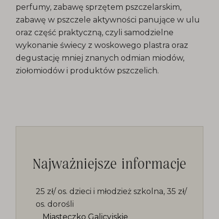
perfumy, zabawę sprzętem pszczelarskim,
zabawę w pszczele aktywności panujące w ulu
oraz część praktyczną, czyli samodzielne
wykonanie świecy z woskowego plastra oraz
degustację mniej znanych odmian miodów,
ziołomiodów i produktów pszczelich.
Najważniejsze informacje
25 zł/ os. dzieci i młodzież szkolna, 35 zł/
os. dorośli
Miasteczko Galicyjskie