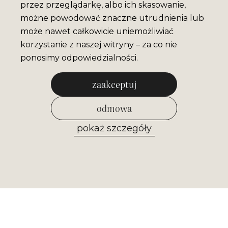
przez przeglądarkę, albo ich skasowanie,
możne powodować znaczne utrudnienia lub
może nawet całkowicie uniemożliwiać
korzystanie z naszej witryny – za co nie
ponosimy odpowiedzialności.
zaakceptuj
odmowa
pokaż szczegóły
zezwól na wybrane