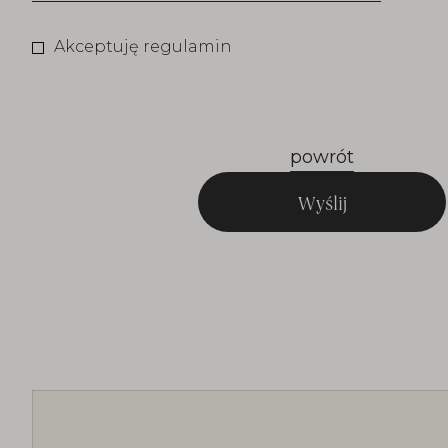
Akceptuję regulamin
powrót
Wyślij