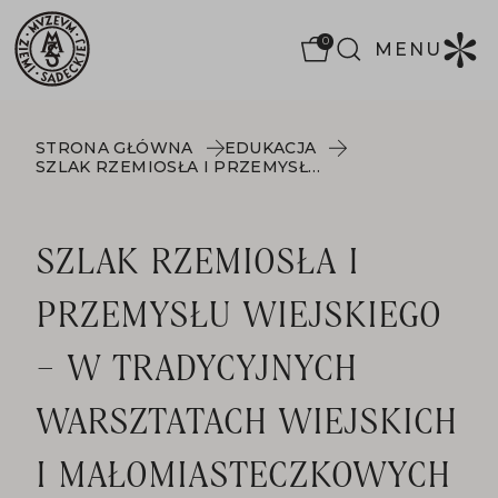
0
MENU
STRONA GŁÓWNA
EDUKACJA
SZLAK RZEMIOSŁA I PRZEMYSŁU WIEJSKIEGO – W TRADYCYJNYCH WARSZTATACH WIEJSKICH I MAŁOMIASTECZKOWYCH
SZLAK RZEMIOSŁA I
PRZEMYSŁU WIEJSKIEGO
– W TRADYCYJNYCH
WARSZTATACH WIEJSKICH
I MAŁOMIASTECZKOWYCH