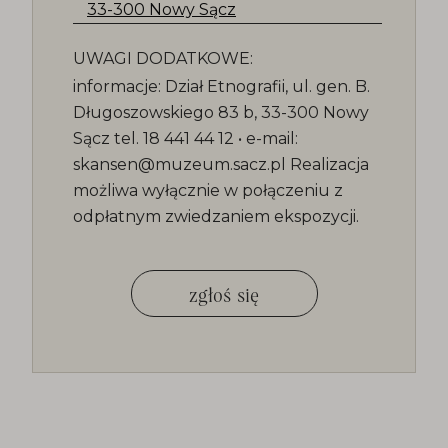
33-300 Nowy Sącz
UWAGI DODATKOWE:
informacje: Dział Etnografii, ul. gen. B.
Długoszowskiego 83 b, 33-300 Nowy
Sącz tel. 18 441 44 12 • e-mail:
skansen@muzeum.sacz.pl Realizacja
możliwa wyłącznie w połączeniu z
odpłatnym zwiedzaniem ekspozycji.
zgłoś się