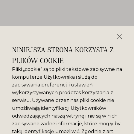
NINIEJSZA STRONA KORZYSTA Z
PLIKÓW COOKIE
Pliki „cookie” są to pliki tekstowe zapisywne na
komputerze Użytkownika i służą do
zapisywania preferencji i ustawień
wykorzystywanych prodczas korzystania z
serwisu. Używane przez nas pliki cookie nie
umożliwiają identyfikacji Użytkowników
odwiedzających naszą witrynę i nie są w nich
zapisywane żadne informacje, które mogły by
taką identyfikację umożliwić. Zgodnie z art.