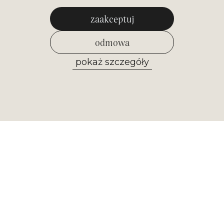
zaakceptuj
odmowa
pokaż szczegóły
zezwól na wybrane
Newsletter