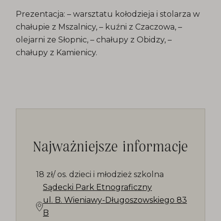
Prezentacja: – warsztatu kołodzieja i stolarza w
chałupie z Mszalnicy, – kuźni z Czaczowa, –
olejarni ze Słopnic, – chałupy z Obidzy, –
chałupy z Kamienicy.
Najważniejsze informacje
18 zł/ os. dzieci i młodzież szkolna
Sądecki Park Etnograficzny
ul. B. Wieniawy-Długoszowskiego 83
B