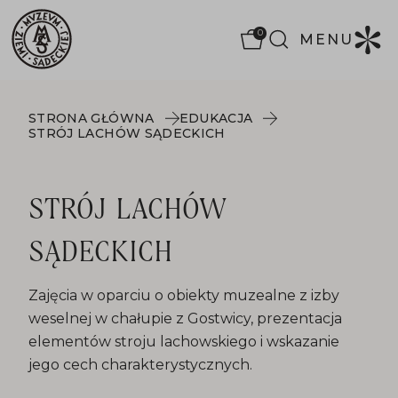
0
MENU
STRONA GŁÓWNA
EDUKACJA
STRÓJ LACHÓW SĄDECKICH
STRÓJ LACHÓW
SĄDECKICH
Zajęcia w oparciu o obiekty muzealne z izby
weselnej w chałupie z Gostwicy, prezentacja
elementów stroju lachowskiego i wskazanie
jego cech charakterystycznych.