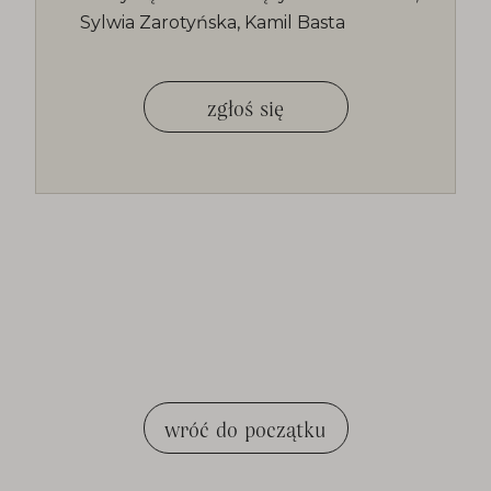
Sylwia Zarotyńska, Kamil Basta
zgłoś się
wróć do początku