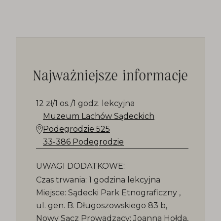
Najważniejsze informacje
12 zł/1 os./1 godz. lekcyjna
Muzeum Lachów Sądeckich
Podegrodzie 525
33-386 Podegrodzie
UWAGI DODATKOWE:
Czas trwania: 1 godzina lekcyjna
Miejsce: Sądecki Park Etnograficzny ,
ul. gen. B. Długoszowskiego 83 b,
Nowy Sącz Prowadzący: Joanna Hołda,