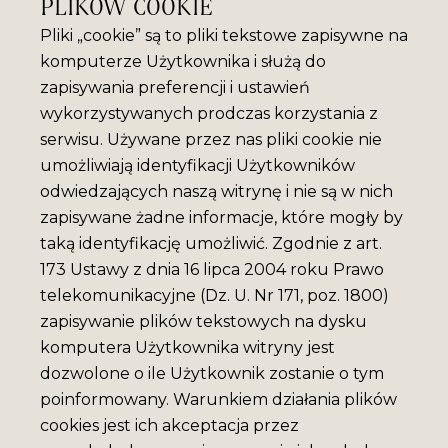
PLIKÓW COOKIE
Pliki „cookie” są to pliki tekstowe zapisywne na
komputerze Użytkownika i służą do
zapisywania preferencji i ustawień
wykorzystywanych prodczas korzystania z
serwisu. Używane przez nas pliki cookie nie
umożliwiają identyfikacji Użytkowników
odwiedzających naszą witrynę i nie są w nich
zapisywane żadne informacje, które mogły by
taką identyfikację umożliwić. Zgodnie z art.
173 Ustawy z dnia 16 lipca 2004 roku Prawo
telekomunikacyjne (Dz. U. Nr 171, poz. 1800)
zapisywanie plików tekstowych na dysku
komputera Użytkownika witryny jest
dozwolone o ile Użytkownik zostanie o tym
poinformowany. Warunkiem działania plików
cookies jest ich akceptacja przez