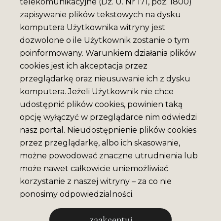
telekomunikacyjne (Dz. U. Nr 171, poz. 1800)
zapisywanie plików tekstowych na dysku
komputera Użytkownika witryny jest
dozwolone o ile Użytkownik zostanie o tym
poinformowany. Warunkiem działania plików
cookies jest ich akceptacja przez
przeglądarkę oraz nieusuwanie ich z dysku
komputera. Jeżeli Użytkownik nie chce
udostępnić plików cookies, powinien taką
opcję wyłączyć w przeglądarce nim odwiedzi
nasz portal. Nieudostępnienie plików cookies
przez przeglądarkę, albo ich skasowanie,
możne powodować znaczne utrudnienia lub
może nawet całkowicie uniemożliwiać
korzystanie z naszej witryny – za co nie
ponosimy odpowiedzialności.
zaakceptuj