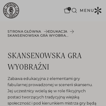
0
MENU
STRONA GŁÓWNA
EDUKACJA
SKANSENOWSKA GRA WYOBRAŹNI
SKANSENOWSKA GRA
WYOBRAŹNI
Zabawa edukacyjna z elementami gry
fabularnej prowadzonej w scenerii skansenu.
Jej uczestnicy wcielą się w role fikcyjnych
postaci tworzących tradycyjną wiejską
społeczność i pod kierunkiem mistrza gry będą