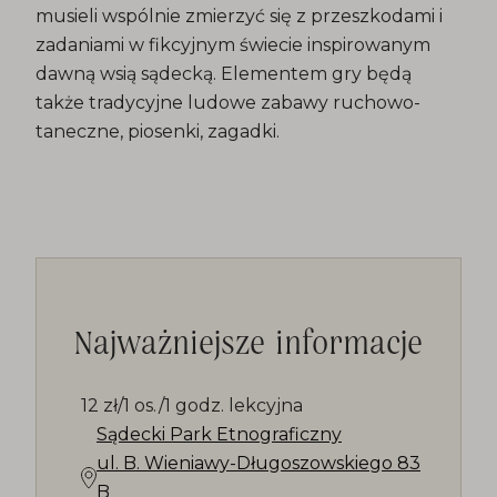
musieli wspólnie zmierzyć się z przeszkodami i
zadaniami w fikcyjnym świecie inspirowanym
dawną wsią sądecką. Elementem gry będą
także tradycyjne ludowe zabawy ruchowo-
taneczne, piosenki, zagadki.
Najważniejsze informacje
12 zł/1 os./1 godz. lekcyjna
Sądecki Park Etnograficzny
ul. B. Wieniawy-Długoszowskiego 83
B