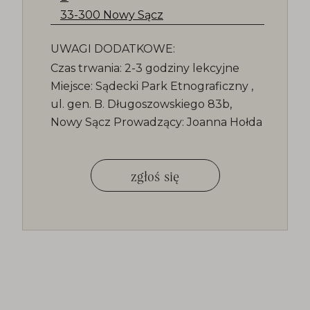
33-300 Nowy Sącz
UWAGI DODATKOWE:
Czas trwania: 2-3 godziny lekcyjne
Miejsce: Sądecki Park Etnograficzny ,
ul. gen. B. Długoszowskiego 83b,
Nowy Sącz Prowadzący: Joanna Hołda
zgłoś się