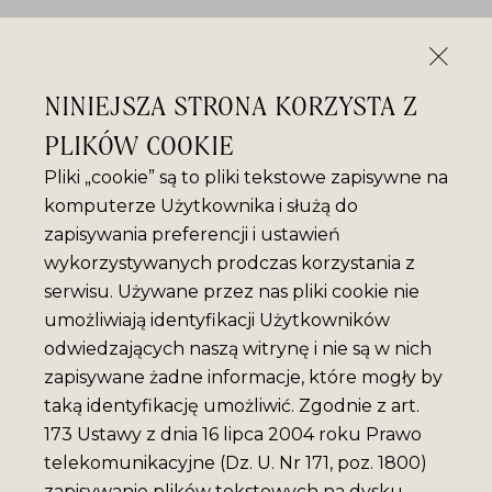
NINIEJSZA STRONA KORZYSTA Z
PLIKÓW COOKIE
Pliki „cookie” są to pliki tekstowe zapisywne na
komputerze Użytkownika i służą do
zapisywania preferencji i ustawień
wykorzystywanych prodczas korzystania z
serwisu. Używane przez nas pliki cookie nie
umożliwiają identyfikacji Użytkowników
odwiedzających naszą witrynę i nie są w nich
zapisywane żadne informacje, które mogły by
taką identyfikację umożliwić. Zgodnie z art.
173 Ustawy z dnia 16 lipca 2004 roku Prawo
telekomunikacyjne (Dz. U. Nr 171, poz. 1800)
zapisywanie plików tekstowych na dysku