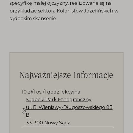
specyfikę małej ojczyzny, realizowane są na
przykładzie sektora Kolonistów Józefińskich w
sądeckim skansenie.
Najważniejsze informacje
10 zł/1 os./1 godz.lekcyjna
Sądecki Park Etnograficzny
ul. B. Wieniawy-Długoszowskiego 83
B
33-300 Nowy Sącz