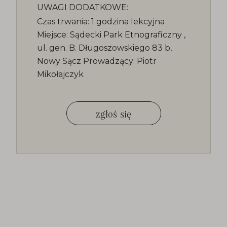
UWAGI DODATKOWE:
Czas trwania: 1 godzina lekcyjna
Miejsce: Sądecki Park Etnograficzny ,
ul. gen. B. Długoszowskiego 83 b,
Nowy Sącz Prowadzący: Piotr
Mikołajczyk
zgłoś się