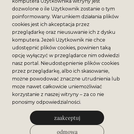
komputera Użytkownika witryny jest
dozwolone o ile Użytkownik zostanie o tym
poinformowany. Warunkiem działania plików
cookies jest ich akceptacja przez
przeglądarkę oraz nieusuwanie ich z dysku
komputera. Jeżeli Użytkownik nie chce
udostępnić plików cookies, powinien taką
opcję wyłączyć w przeglądarce nim odwiedzi
nasz portal. Nieudostępnienie plików cookies
przez przeglądarkę, albo ich skasowanie,
możne powodować znaczne utrudnienia lub
może nawet całkowicie uniemożliwiać
korzystanie z naszej witryny – za co nie
ponosimy odpowiedzialności.
zaakceptuj
odmowa