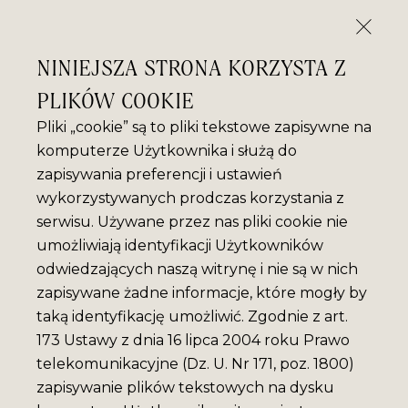
NINIEJSZA STRONA KORZYSTA Z
PLIKÓW COOKIE
Pliki „cookie” są to pliki tekstowe zapisywne na
komputerze Użytkownika i służą do
zapisywania preferencji i ustawień
wykorzystywanych prodczas korzystania z
serwisu. Używane przez nas pliki cookie nie
umożliwiają identyfikacji Użytkowników
odwiedzających naszą witrynę i nie są w nich
zapisywane żadne informacje, które mogły by
taką identyfikację umożliwić. Zgodnie z art.
173 Ustawy z dnia 16 lipca 2004 roku Prawo
telekomunikacyjne (Dz. U. Nr 171, poz. 1800)
zapisywanie plików tekstowych na dysku