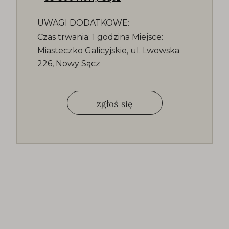
UWAGI DODATKOWE:
Czas trwania: 1 godzina Miejsce:
Miasteczko Galicyjskie, ul. Lwowska
226, Nowy Sącz
zgłoś się