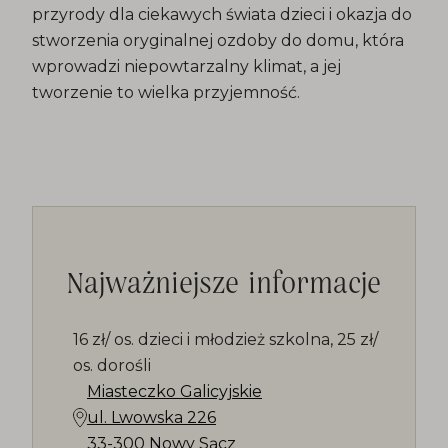
przyrody dla ciekawych świata dzieci i okazja do
stworzenia oryginalnej ozdoby do domu, która
wprowadzi niepowtarzalny klimat, a jej
tworzenie to wielka przyjemność.
Najważniejsze informacje
16 zł/ os. dzieci i młodzież szkolna, 25 zł/
os. dorośli
Miasteczko Galicyjskie
ul. Lwowska 226
33-300 Nowy Sącz