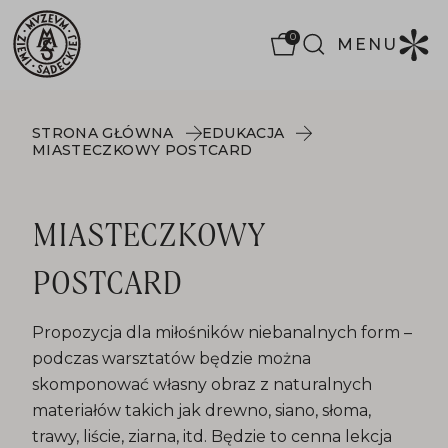
0
MENU
STRONA GŁÓWNA
EDUKACJA
MIASTECZKOWY POSTCARD
MIASTECZKOWY
POSTCARD
Propozycja dla miłośników niebanalnych form –
podczas warsztatów będzie można
skomponować własny obraz z naturalnych
materiałów takich jak drewno, siano, słoma,
trawy, liście, ziarna, itd. Będzie to cenna lekcja