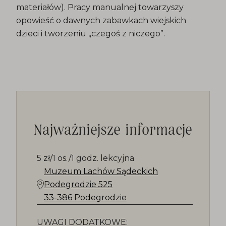
materiałów). Pracy manualnej towarzyszy
opowieść o dawnych zabawkach wiejskich
dzieci i tworzeniu „czegoś z niczego”.
Najważniejsze informacje
5 zł/1 os./1 godz. lekcyjna
Muzeum Lachów Sądeckich
Podegrodzie 525
33-386 Podegrodzie
UWAGI DODATKOWE: