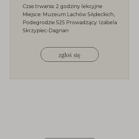
Czas trwania: 2 godziny lekcyjne
Miejsce: Muzeum Lachów SĄdeckich,
Podegrodzie 525 Prowadzący: Izabela
Skrzypiec-Dagnan
zgłoś się