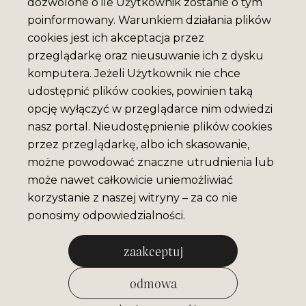
dozwolone o ile Użytkownik zostanie o tym
poinformowany. Warunkiem działania plików
cookies jest ich akceptacja przez
przeglądarkę oraz nieusuwanie ich z dysku
komputera. Jeżeli Użytkownik nie chce
udostępnić plików cookies, powinien taką
opcję wyłączyć w przeglądarce nim odwiedzi
nasz portal. Nieudostępnienie plików cookies
przez przeglądarkę, albo ich skasowanie,
możne powodować znaczne utrudnienia lub
może nawet całkowicie uniemożliwiać
korzystanie z naszej witryny – za co nie
ponosimy odpowiedzialności.
zaakceptuj
odmowa