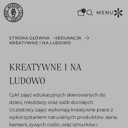
0
MENU
STRONA GŁÓWNA
EDUKACJA
KREATYWNE I NA LUDOWO
KREATYWNE I NA
LUDOWO
Cykl zajęć edukacyjnych skierowanych do
dzieci, młodzieży oraz osób dorosłych.
Uczestnicy zajęć wykonają kreatywne prace z
wykorzystaniem naturalnych produktów: siana,
kamieni, żywych roślin, oraz sznurków i