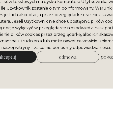
plików tekstowych na dysku komputera Użytkownika wit
ile Użytkownik zostanie o tym poinformowany. Warunki
es jest ich akceptacja przez przeglądarkę oraz nieusuwan
era. Jeżeli Użytkownik nie chce udostępnić plików cook
ą opcję wyłączyć w przeglądarce nim odwiedzi nasz port
enie plików cookies przez przeglądarkę, albo ich skaso
naczne utrudnienia lub może nawet całkowicie uniemo
 naszej witryny – za co nie ponosimy odpowiedzialności.
akceptuj
odmowa
pokaż
zezwól na wybrane