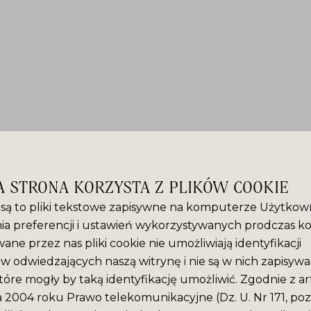
A STRONA KORZYSTA Z PLIKÓW COOKIE
” są to pliki tekstowe zapisywne na komputerze Użytkown
ia preferencji i ustawień wykorzystywanych prodczas ko
ane przez nas pliki cookie nie umożliwiają identyfikacji
 odwiedzających naszą witrynę i nie są w nich zapisyw
tóre mogły by taką identyfikację umożliwić. Zgodnie z ar
ca 2004 roku Prawo telekomunikacyjne (Dz. U. Nr 171, poz