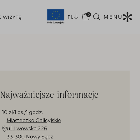
0
PL
MENU
J WIZYTĘ
Najważniejsze informacje
10 zł/1 os./1 godz.
Miasteczko Galicyjskie
ul. Lwowska 226
33-300 Nowy Sącz