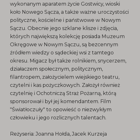
wykonanym aparatem życie Gostwicy, wioski
koło Nowego Sącza, a także ważne uroczystości
polityczne, kościelne i państwowe w Nowym
Sączu. Obecnie jego szklane klisze i zdjęcia,
których największą kolekcję posiada Muzeum
Okręgowe w Nowym Sączu, są bezcennym
źródłem wiedzy o sądeckiej wsi z tamtego
okresu. Migacz był także rolnikiem, snycerzem,
działaczem społecznym, politycznym,
filantropem, założycielem wiejskiego teatru,
czytelni i kas pożyczkowych. Założył również
czytelnię i Ochotniczą Straż Pożarną, którą
sponsorował i był jej komendantem. Film
"Światłoczuły" to opowieść o niezwykłym
człowieku i jego rozlicznych talentach.
Reżyseria: Joanna Hołda, Jacek Kurzeja