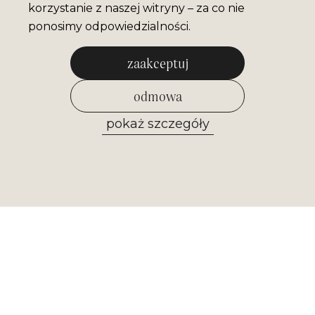
korzystanie z naszej witryny – za co nie
ponosimy odpowiedzialności.
zaakceptuj
odmowa
pokaż szczegóły
zezwól na wybrane