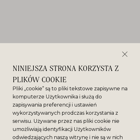
NINIEJSZA STRONA KORZYSTA Z
PLIKÓW COOKIE
Pliki „cookie” są to pliki tekstowe zapisywne na
komputerze Użytkownika i służą do
zapisywania preferencji i ustawień
wykorzystywanych prodczas korzystania z
serwisu. Używane przez nas pliki cookie nie
umożliwiają identyfikacji Użytkowników
odwiedzających naszą witrynę i nie są w nich