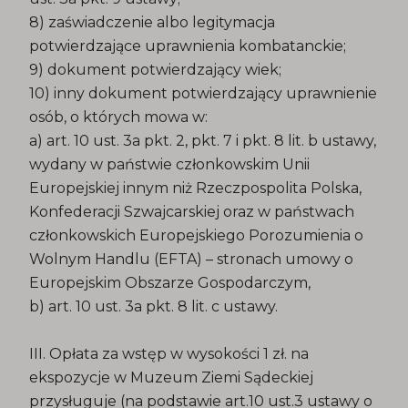
8) zaświadczenie albo legitymacja
potwierdzające uprawnienia kombatanckie;
9) dokument potwierdzający wiek;
10) inny dokument potwierdzający uprawnienie
osób, o których mowa w:
a) art. 10 ust. 3a pkt. 2, pkt. 7 i pkt. 8 lit. b ustawy,
wydany w państwie członkowskim Unii
Europejskiej innym niż Rzeczpospolita Polska,
Konfederacji Szwajcarskiej oraz w państwach
członkowskich Europejskiego Porozumienia o
Wolnym Handlu (EFTA) – stronach umowy o
Europejskim Obszarze Gospodarczym,
b) art. 10 ust. 3a pkt. 8 lit. c ustawy.
III. Opłata za wstęp w wysokości 1 zł. na
ekspozycje w Muzeum Ziemi Sądeckiej
przysługuje (na podstawie art.10 ust.3 ustawy o