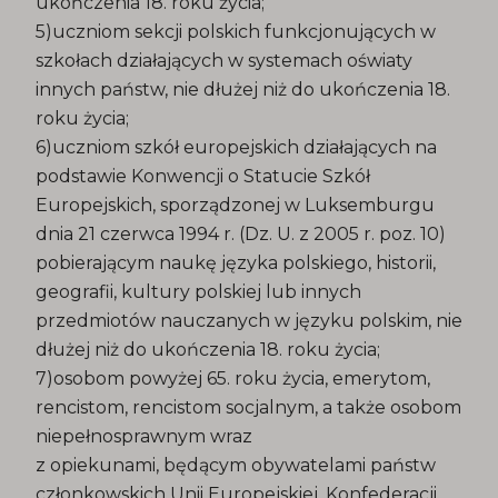
ukończenia 18. roku życia;
5)uczniom sekcji polskich funkcjonujących w
szkołach działających w systemach oświaty
innych państw, nie dłużej niż do ukończenia 18.
roku życia;
6)uczniom szkół europejskich działających na
podstawie Konwencji o Statucie Szkół
Europejskich, sporządzonej w Luksemburgu
dnia 21 czerwca 1994 r. (Dz. U. z 2005 r. poz. 10)
pobierającym naukę języka polskiego, historii,
geografii, kultury polskiej lub innych
przedmiotów nauczanych w języku polskim, nie
dłużej niż do ukończenia 18. roku życia;
7)osobom powyżej 65. roku życia, emerytom,
rencistom, rencistom socjalnym, a także osobom
niepełnosprawnym wraz
z opiekunami, będącym obywatelami państw
członkowskich Unii Europejskiej, Konfederacji