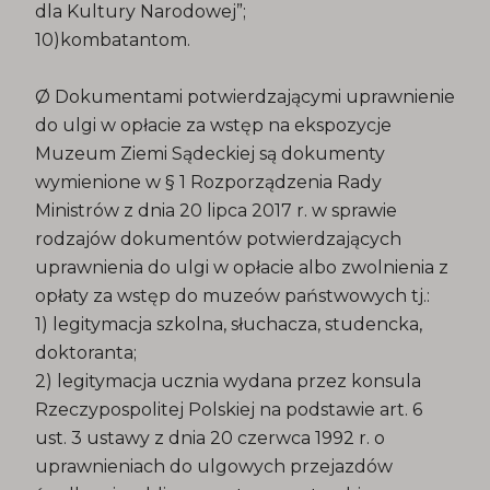
dla Kultury Narodowej”;
10)kombatantom.
Ø Dokumentami potwierdzającymi uprawnienie
do ulgi w opłacie za wstęp na ekspozycje
Muzeum Ziemi Sądeckiej są dokumenty
wymienione w § 1 Rozporządzenia Rady
Ministrów z dnia 20 lipca 2017 r. w sprawie
rodzajów dokumentów potwierdzających
uprawnienia do ulgi w opłacie albo zwolnienia z
opłaty za wstęp do muzeów państwowych tj.:
1) legitymacja szkolna, słuchacza, studencka,
doktoranta;
2) legitymacja ucznia wydana przez konsula
Rzeczypospolitej Polskiej na podstawie art. 6
ust. 3 ustawy z dnia 20 czerwca 1992 r. o
uprawnieniach do ulgowych przejazdów