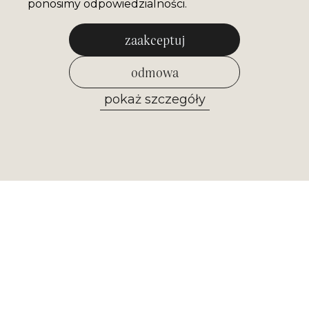
ponosimy odpowiedzialności.
zaakceptuj
odmowa
pokaż szczegóły
zezwól na wybrane
Newsletter