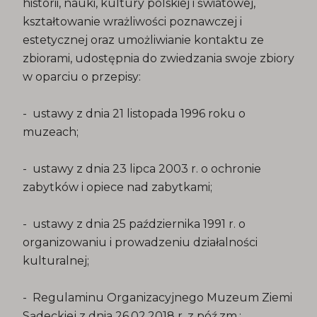
historii, nauki, kultury polskiej i światowej,
kształtowanie wrażliwości poznawczej i
estetycznej oraz umożliwianie kontaktu ze
zbiorami, udostępnia do zwiedzania swoje zbiory
w oparciu o przepisy:
- ustawy z dnia 21 listopada 1996 roku o
muzeach;
- ustawy z dnia 23 lipca 2003 r. o ochronie
zabytków i opiece nad zabytkami;
- ustawy z dnia 25 października 1991 r. o
organizowaniu i prowadzeniu działalności
kulturalnej;
- Regulaminu Organizacyjnego Muzeum Ziemi
Sądeckiej z dnia 26.02.2018 r. z póź.zm.;