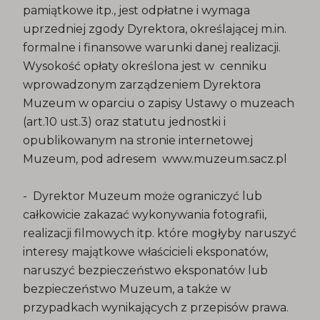
pamiątkowe itp., jest odpłatne i wymaga
uprzedniej zgody Dyrektora, określającej m.in.
formalne i finansowe warunki danej realizacji.
Wysokość opłaty określona jest w cenniku
wprowadzonym zarządzeniem Dyrektora
Muzeum w oparciu o zapisy Ustawy o muzeach
(art.10 ust.3) oraz statutu jednostki i
opublikowanym na stronie internetowej
Muzeum, pod adresem www.muzeum.sacz.pl
- Dyrektor Muzeum może ograniczyć lub
całkowicie zakazać wykonywania fotografii,
realizacji filmowych itp. które mogłyby naruszyć
interesy majątkowe właścicieli eksponatów,
naruszyć bezpieczeństwo eksponatów lub
bezpieczeństwo Muzeum, a także w
przypadkach wynikających z przepisów prawa.