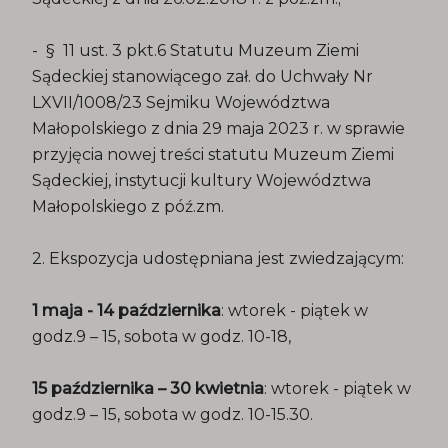
- § 11 ust. 3 pkt.6 Statutu Muzeum Ziemi
Sądeckiej stanowiącego zał. do Uchwały Nr
LXVII/1008/23 Sejmiku Województwa
Małopolskiego z dnia 29 maja 2023 r. w sprawie
przyjęcia nowej treści statutu Muzeum Ziemi
Sądeckiej, instytucji kultury Województwa
Małopolskiego z póź.zm.
2. Ekspozycja udostępniana jest zwiedzającym:
1 maja - 14 października
: wtorek - piątek w
godz.9 – 15, sobota w godz. 10-18,
15 października – 30 kwietnia
: wtorek - piątek w
godz.9 – 15, sobota w godz. 10-15.30.