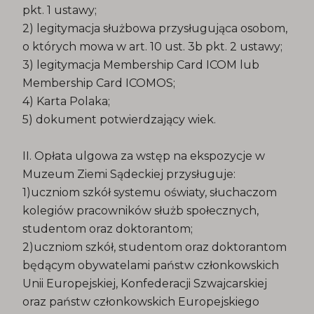
pkt. 1 ustawy;
2) legitymacja służbowa przysługująca osobom,
o których mowa w art. 10 ust. 3b pkt. 2 ustawy;
3) legitymacja Membership Card ICOM lub
Membership Card ICOMOS;
4) Karta Polaka;
5) dokument potwierdzający wiek.
II. Opłata ulgowa za wstęp na ekspozycje w
Muzeum Ziemi Sądeckiej przysługuje:
1)uczniom szkół systemu oświaty, słuchaczom
kolegiów pracowników służb społecznych,
studentom oraz doktorantom;
2)uczniom szkół, studentom oraz doktorantom
będącym obywatelami państw członkowskich
Unii Europejskiej, Konfederacji Szwajcarskiej
oraz państw członkowskich Europejskiego