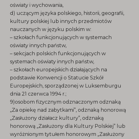
oświaty i wychowania,
d) uczącym języka polskiego, historii, geografii,
kultury polskiej lub innych przedmiotów
nauczanych w języku polskim w:
– szkołach funkcjonujących w systemach
oświaty innych państw,
– sekcjach polskich funkcjonujących w
systemach oświaty innych państw,
– szkołach europejskich działających na
podstawie Konwencji o Statucie Szkół
Europejskich, sporządzonej w Luksemburgu
dnia 21 czerwca 1994 r.;
9)osobom fizycznym odznaczonym odznaką
„Za opiekę nad zabytkami”, odznaką honorową
„Zasłużony działacz kultury”, odznaką
honorową „Zasłużony dla Kultury Polskiej” lub
wyróżnionym tytułem honorowym „Zasłużony