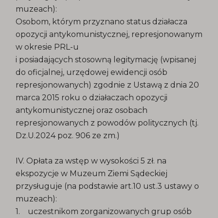
muzeach):
Osobom, którym przyznano status działacza
opozycji antykomunistycznej, represjonowanym
w okresie PRL-u
i posiadających stosowną legitymację (wpisanej
do oficjalnej, urzędowej ewidencji osób
represjonowanych) zgodnie z Ustawą z dnia 20
marca 2015 roku o działaczach opozycji
antykomunistycznej oraz osobach
represjonowanych z powodów politycznych (tj.
Dz.U.2024 poz. 906 ze zm.)
IV. Opłata za wstęp w wysokości 5 zł. na
ekspozycje w Muzeum Ziemi Sądeckiej
przysługuje (na podstawie art.10 ust.3 ustawy o
muzeach):
1. uczestnikom zorganizowanych grup osób