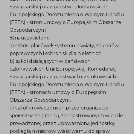
Szwajcarskiej oraz państw członkowskich
Europejskiego Porozumienia o Wolnym Handlu
(EFTA) - stron umowy o Europejskim Obszarze
Gospodarczym;
8)nauczycielom:
a) szkół i placówek systemu oświaty, zakładów
poprawczych i schronisk dla nieletnich,
b) szkół działających w państwach
członkowskich Unii Europejskiej, Konfederacji
Szwajcarskiej oraz państwach członkowskich
Europejskiego Porozumienia o Wolnym Handlu
(EFTA) - stronach umowy o Europejskim
Obszarze Gospodarczym,
c) szkół prowadzonych przez organizacje
społeczne za granicą, zarejestrowanych w bazie
prowadzonej przez upoważnioną jednostkę
podległą ministrowi właściwemu do spraw