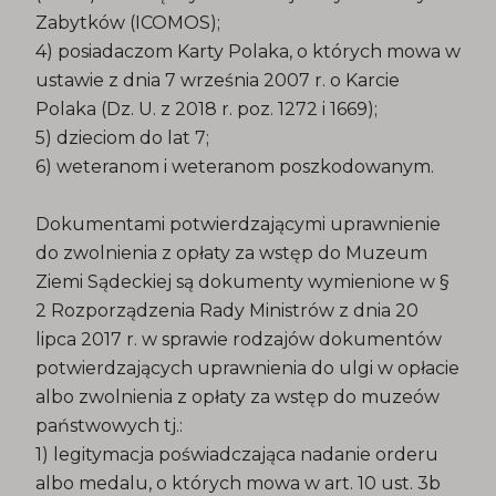
Zabytków (ICOMOS);
4) posiadaczom Karty Polaka, o których mowa w
ustawie z dnia 7 września 2007 r. o Karcie
Polaka (Dz. U. z 2018 r. poz. 1272 i 1669);
5) dzieciom do lat 7;
6) weteranom i weteranom poszkodowanym.
Dokumentami potwierdzającymi uprawnienie
do zwolnienia z opłaty za wstęp do Muzeum
Ziemi Sądeckiej są dokumenty wymienione w §
2 Rozporządzenia Rady Ministrów z dnia 20
lipca 2017 r. w sprawie rodzajów dokumentów
potwierdzających uprawnienia do ulgi w opłacie
albo zwolnienia z opłaty za wstęp do muzeów
państwowych tj.:
1) legitymacja poświadczająca nadanie orderu
albo medalu, o których mowa w art. 10 ust. 3b