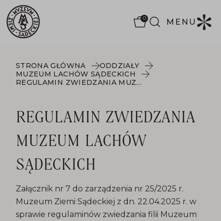
0
MENU
STRONA GŁÓWNA
ODDZIAŁY
MUZEUM LACHÓW SĄDECKICH
REGULAMIN ZWIEDZANIA MUZEUM LACHÓW SĄDECKICH
REGULAMIN ZWIEDZANIA
MUZEUM LACHÓW
SĄDECKICH
Załącznik nr 7 do zarządzenia nr 25/2025 r.
Muzeum Ziemi Sądeckiej z dn. 22.04.2025 r. w
sprawie regulaminów zwiedzania filii Muzeum