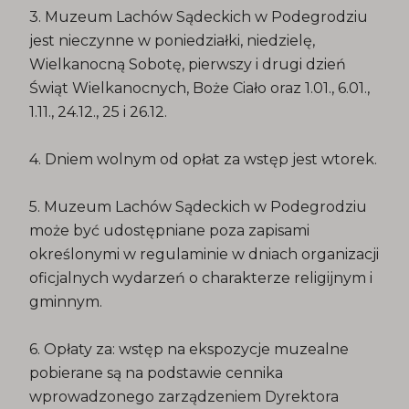
3. Muzeum Lachów Sądeckich w Podegrodziu
jest nieczynne w poniedziałki, niedzielę,
Wielkanocną Sobotę, pierwszy i drugi dzień
Świąt Wielkanocnych, Boże Ciało oraz 1.01., 6.01.,
1.11., 24.12., 25 i 26.12.
4. Dniem wolnym od opłat za wstęp jest wtorek.
5. Muzeum Lachów Sądeckich w Podegrodziu
może być udostępniane poza zapisami
określonymi w regulaminie w dniach organizacji
oficjalnych wydarzeń o charakterze religijnym i
gminnym.
6. Opłaty za: wstęp na ekspozycje muzealne
pobierane są na podstawie cennika
wprowadzonego zarządzeniem Dyrektora