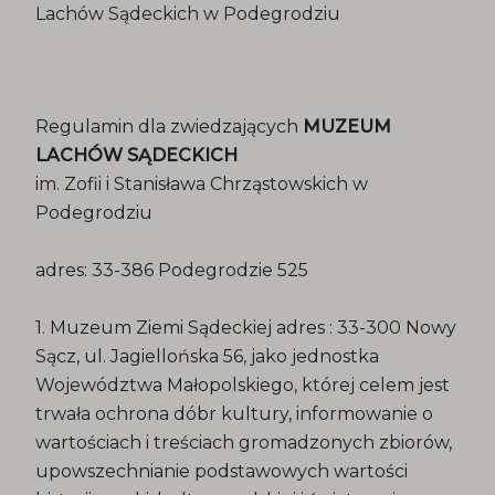
Lachów Sądeckich w Podegrodziu
Regulamin dla zwiedzających
MUZEUM
LACHÓW SĄDECKICH
im. Zofii i Stanisława Chrząstowskich w
Podegrodziu
adres: 33-386 Podegrodzie 525
1. Muzeum Ziemi Sądeckiej adres : 33-300 Nowy
Sącz, ul. Jagiellońska 56, jako jednostka
Województwa Małopolskiego, której celem jest
trwała ochrona dóbr kultury, informowanie o
wartościach i treściach gromadzonych zbiorów,
upowszechnianie podstawowych wartości