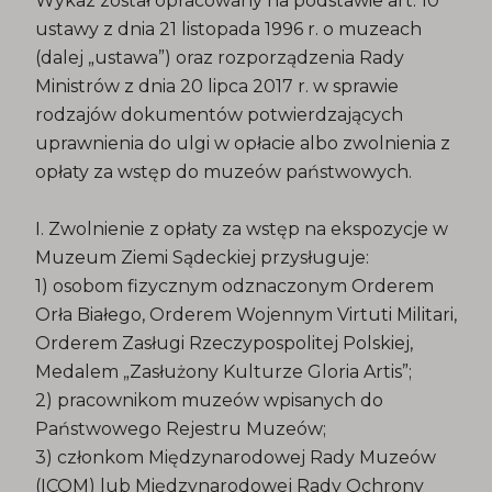
Wykaz został opracowany na podstawie art. 10
ustawy z dnia 21 listopada 1996 r. o muzeach
(dalej „ustawa”) oraz rozporządzenia Rady
Ministrów z dnia 20 lipca 2017 r. w sprawie
rodzajów dokumentów potwierdzających
uprawnienia do ulgi w opłacie albo zwolnienia z
opłaty za wstęp do muzeów państwowych.
I. Zwolnienie z opłaty za wstęp na ekspozycje w
Muzeum Ziemi Sądeckiej przysługuje:
1) osobom fizycznym odznaczonym Orderem
Orła Białego, Orderem Wojennym Virtuti Militari,
Orderem Zasługi Rzeczypospolitej Polskiej,
Medalem „Zasłużony Kulturze Gloria Artis”;
2) pracownikom muzeów wpisanych do
Państwowego Rejestru Muzeów;
3) członkom Międzynarodowej Rady Muzeów
(ICOM) lub Międzynarodowej Rady Ochrony