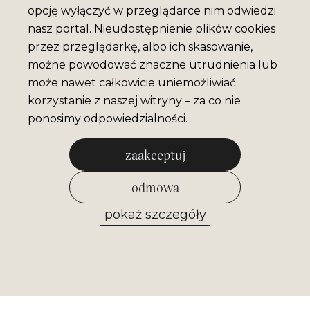
opcję wyłączyć w przeglądarce nim odwiedzi
nasz portal. Nieudostępnienie plików cookies
przez przeglądarkę, albo ich skasowanie,
możne powodować znaczne utrudnienia lub
może nawet całkowicie uniemożliwiać
korzystanie z naszej witryny – za co nie
ponosimy odpowiedzialności.
zaakceptuj
odmowa
pokaż szczegóły
zezwól na wybrane