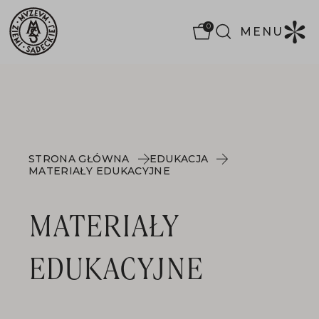
0
MENU
STRONA GŁÓWNA
EDUKACJA
MATERIAŁY EDUKACYJNE
MATERIAŁY
EDUKACYJNE