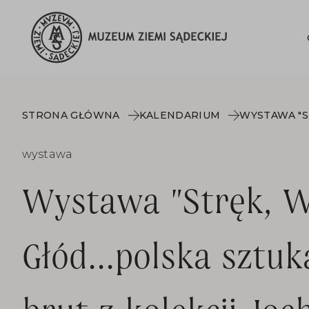
STRONA GŁÓWNA
KALENDARIUM
wystawa
Wystawa "Stręk, W
Głód...polska sztuk