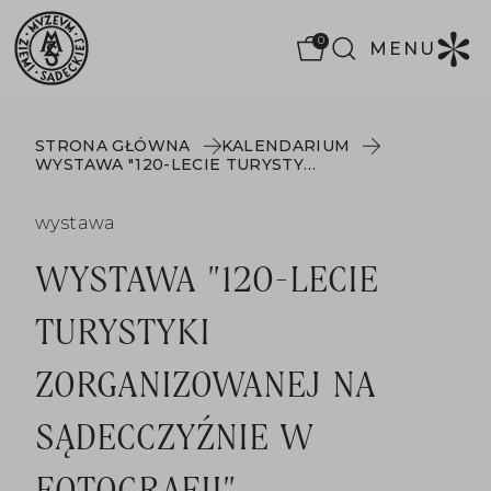
0
MENU
STRONA GŁÓWNA
KALENDARIUM
WYSTAWA "120-LECIE TURYSTYKI ZORGANIZOWANEJ NA SĄDECCZYŹNIE W FOTOGRAFII"
wystawa
WYSTAWA "120-LECIE
TURYSTYKI
ZORGANIZOWANEJ NA
SĄDECCZYŹNIE W
FOTOGRAFII"