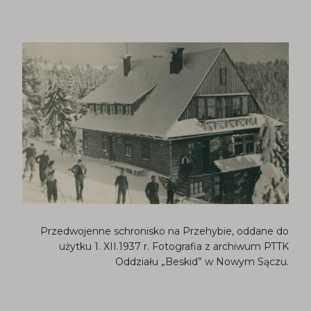
Przedwojenne schronisko na Przehybie, oddane do
użytku 1. XII.1937 r. Fotografia z archiwum PTTK
Oddziału „Beskid” w Nowym Sączu.