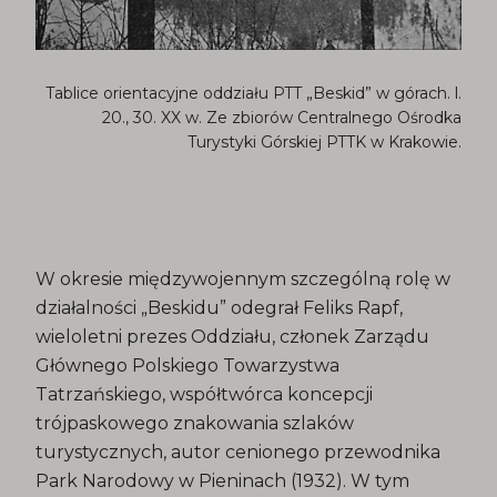
Tablice orientacyjne oddziału PTT „Beskid” w górach. l.
20., 30. XX w. Ze zbiorów Centralnego Ośrodka
Turystyki Górskiej PTTK w Krakowie.
W okresie międzywojennym szczególną rolę w
działalności „Beskidu” odegrał Feliks Rapf,
wieloletni prezes Oddziału, członek Zarządu
Głównego Polskiego Towarzystwa
Tatrzańskiego, współtwórca koncepcji
trójpaskowego znakowania szlaków
turystycznych, autor cenionego przewodnika
Park Narodowy w Pieninach (1932). W tym