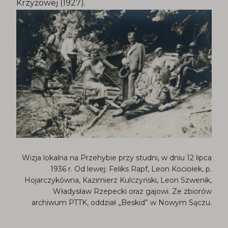
Krzyżowej (1927).
Wizja lokalna na Przehybie przy studni, w dniu 12 lipca
1936 r. Od lewej: Feliks Rapf, Leon Kociołek, p.
Hojarczykówna, Kazimierz Kulczyński, Leon Szwenik,
Władysław Rzepecki oraz gajowi. Ze zbiorów
archiwum PTTK, oddział „Beskid” w Nowym Sączu.