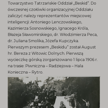
Towarzystwo Tatrzańskie Oddział „Beskid”. Do
ówczesnej czołówki organizacyjnej Oddziału
zaliczyć należy reprezentantów miejscowej
inteligencji: Antoniego Lenczowskiego,
Kazimierza Sosnowskiego, Ignacego Króla,
Błażeja Sławomirskiego, dr. Włodzimierza Peca,
dr. Juliana Smolika, Józefa Kupczyka.
Pierwszym prezesem „Beskidu” został August
hr. Bereza z Witowic Dolnych. Pierwszą
wycieczkę górską zorganizowano 1 lipca 1906 r.
na trasie: Piwniczna – Radziejowa – Hala
Konieczna – Rytro.