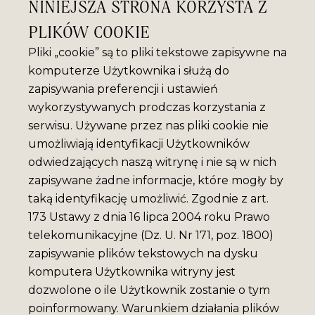
NINIEJSZA STRONA KORZYSTA Z
PLIKÓW COOKIE
Pliki „cookie” są to pliki tekstowe zapisywne na
komputerze Użytkownika i służą do
zapisywania preferencji i ustawień
wykorzystywanych prodczas korzystania z
serwisu. Używane przez nas pliki cookie nie
umożliwiają identyfikacji Użytkowników
odwiedzających naszą witrynę i nie są w nich
zapisywane żadne informacje, które mogły by
taką identyfikację umożliwić. Zgodnie z art.
173 Ustawy z dnia 16 lipca 2004 roku Prawo
telekomunikacyjne (Dz. U. Nr 171, poz. 1800)
zapisywanie plików tekstowych na dysku
komputera Użytkownika witryny jest
dozwolone o ile Użytkownik zostanie o tym
poinformowany. Warunkiem działania plików