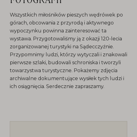
Wszystkich miłośników pieszych wędrówek po
górach, obcowania z przyrodą i aktywnego
wypoczynku powinna zainteresować ta
wystawa. Przygotowaliśmy ją z okazji 120-lecia
zorganizowanej turystyki na Sądecczyźnie.
Przypomnimy ludzi, którzy wytyczali i znakowali
pierwsze szlaki, budowali schroniska i tworzyli
towarzystwa turystyczne. Pokażemy zdjęcia
archiwalne dokumentujące wysiłek tych ludzi i
ich osiągnięcia. Serdecznie zapraszamy.