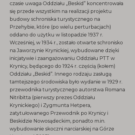
czasie uwaga Oddziału „Beskid” koncentrowała
się przede wszystkim na realizacji projektu
budowy schroniska turystycznego na
Przehybie, które (po wielu perturbacjach)
oddano do użytku w listopadzie 1937 r.
Wcześniej, w 1934 r., zostało otwarte schronisko
na Jaworzynie Krynickiej, wybudowane dzięki
inicjatywie i zaangażowaniu Oddziału PTT w
Krynicy, będącego do 1924 r. częścią (kołem)
Oddziału „Beskid”. Innego rodzaju zasługą
tamtejszego środowiska było wydanie w 1929 r.
przewodnika turystycznego autorstwa Romana
Nitribitta (pierwszy prezes Oddziału
Krynickiego) i Zygmunta Hetpera,
zatytułowanego Przewodnik po Krynicy i
Beskidzie Nowosądeckim, ponadto m.in.
wybudowanie skoczni narciarskiej na Górze