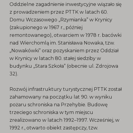
Oddzielne zagadnienie inwestycyjne wiązało się
z prowadzeniem przez PTTK w latach 60.
Domu Wczasowego „Rzymianka” w Krynicy
(zakupionego w 1967 r., później
remontowanego), otwarciem w 1978 r. bacówki
nad Wierchomlą im. Stanisława Nowaka, tzw.
„Nowakówki” oraz pozyskaniem przez Oddział
w Krynicy w latach 80. stałej siedziby w
budynku „Stara Szkoła” (obecnie ul. Zdrojowa
32).
Rozwój infrastruktury turystycznej PTTK został
zahamowany na początku lat 90. w wyniku
pożaru schroniska na Przehybie. Budowę
trzeciego schroniska w tym miejscu
zrealizowano w latach 1992–1997. Wcześniej, w
1992 r., otwarto obiekt zastępczy, tzw.