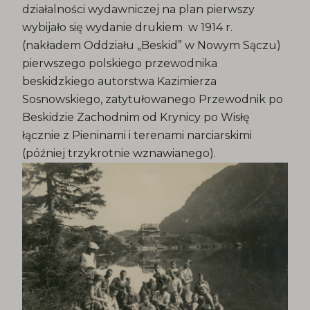
działalności wydawniczej na plan pierwszy
wybijało się wydanie drukiem w 1914 r.
(nakładem Oddziału „Beskid” w Nowym Sączu)
pierwszego polskiego przewodnika
beskidzkiego autorstwa Kazimierza
Sosnowskiego, zatytułowanego Przewodnik po
Beskidzie Zachodnim od Krynicy po Wisłę
łącznie z Pieninami i terenami narciarskimi
(później trzykrotnie wznawianego).