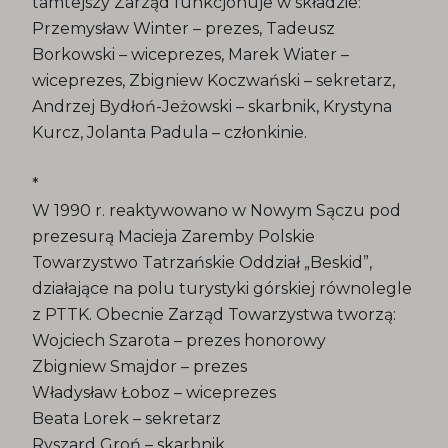
tamtejszy Zarząd funkcjonuje w składzie:
Przemysław Winter – prezes, Tadeusz
Borkowski – wiceprezes, Marek Wiater –
wiceprezes, Zbigniew Koczwański – sekretarz,
Andrzej Bydłoń-Jeżowski – skarbnik, Krystyna
Kurcz, Jolanta Padula – członkinie.
*
W 1990 r. reaktywowano w Nowym Sączu pod
prezesurą Macieja Zaremby Polskie
Towarzystwo Tatrzańskie Oddział „Beskid”,
działające na polu turystyki górskiej równolegle
z PTTK. Obecnie Zarząd Towarzystwa tworzą:
Wojciech Szarota – prezes honorowy
Zbigniew Smajdor – prezes
Władysław Łoboz – wiceprezes
Beata Lorek – sekretarz
Ryszard Groń – skarbnik