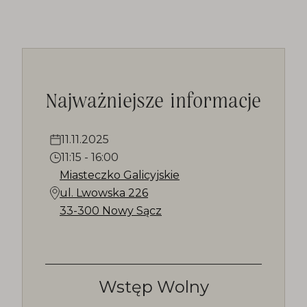
Najważniejsze informacje
11.11.2025
11:15
-
16:00
Miasteczko Galicyjskie
ul. Lwowska 226
33-300 Nowy Sącz
Wstęp Wolny