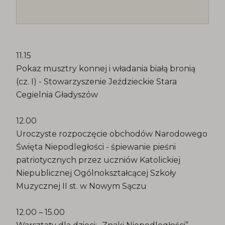
11.15
Pokaz musztry konnej i władania białą bronią
(cz. I) - Stowarzyszenie Jeździeckie Stara
Cegielnia Gładyszów
12.00
Uroczyste rozpoczęcie obchodów Narodowego
Święta Niepodległości - śpiewanie pieśni
patriotycznych przez uczniów Katolickiej
Niepublicznej Ogólnokształcącej Szkoły
Muzycznej II st. w Nowym Sączu
12.00 – 15.00