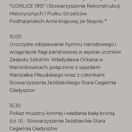
"GORLICE 1915" i Stowarzyszenie Rekonstrukcji
Historycznych 1 Pułku Strzelców
Podhalańskich Armii Krajowej ze Słopnic *
15.00
Uroczyste odśpiewanie hymnu narodowego i
wciągnięcie flagi państwowej w asyście uczniów
Zespołu Szkół im. Władysława Orkana w
Marcinkowicach, połączone z wjazdem
Marszałka Piłsudskiego wraz z członkami
Stowarzyszenia Jeździeckiego Stara Cegielnia
Gładyszów
15.30
Pokaz musztry konnej i władania białą bronią
(cz. II) - Stowarzyszenie Jeździeckie Stara
Cegielnia Gładyszów