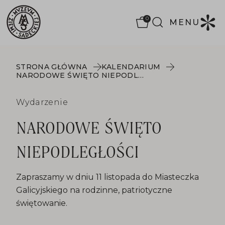
0
MENU
STRONA GŁÓWNA
KALENDARIUM
NARODOWE ŚWIĘTO NIEPODLEGŁOŚCI
Wydarzenie
NARODOWE ŚWIĘTO
NIEPODLEGŁOŚCI
Zapraszamy w dniu 11 listopada do Miasteczka
Galicyjskiego na rodzinne, patriotyczne
świętowanie.