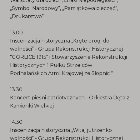
Warsztaty dla dzieci: „Znaki Niepodległości”,
„Symbol Narodowy”, „Pamiątkowa pieczęć”,
„Drukarstwo”
13.00
Inscenizacja historyczna „Kręte drogi do
wolności” - Grupa Rekonstrukcji Historycznej
"GORLICE 1915" i Stowarzyszenie Rekonstrukcji
Historycznych 1 Pułku Strzelców
Podhalańskich Armii Krajowej ze Słopnic *
13.30
Koncert pieśni patriotycznych - Orkiestra Dęta z
Kamionki Wielkiej
14.30
Inscenizacja historyczna „Witaj jutrzenko
wolności” - Grupa Rekonstrukcji Historycznej