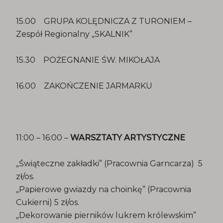
15.00 GRUPA KOLĘDNICZA Z TURONIEM –
Zespół Regionalny „SKALNIK”
15.30 POŻEGNANIE ŚW. MIKOŁAJA
16.00 ZAKOŃCZENIE JARMARKU
11:00 – 16:00 –
WARSZTATY ARTYSTYCZNE
„Świąteczne zakładki” (Pracownia Garncarza) 5
zł/os.
„Papierowe gwiazdy na choinkę” (Pracownia
Cukierni) 5 zł/os.
„Dekorowanie pierników lukrem królewskim”