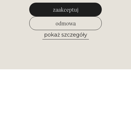
zaakceptuj
odmowa
pokaż szczegóły
zezwól na wybrane
Newsletter