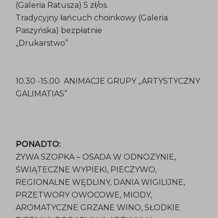
(Galeria Ratusza) 5 zł/os.
Tradycyjny łańcuch choinkowy (Galeria
Paszyńska) bezpłatnie
„Drukarstwo”
10.30 -15.00 ANIMACJE GRUPY „ARTYSTYCZNY
GALIMATIAS”
PONADTO:
ŻYWA SZOPKA – OSADA W ODNOZYNIE,
ŚWIĄTECZNE WYPIEKI, PIECZYWO,
REGIONALNE WĘDLINY, DANIA WIGILIJNE,
PRZETWORY OWOCOWE, MIODY,
AROMATYCZNE GRZANE WINO, SŁODKIE