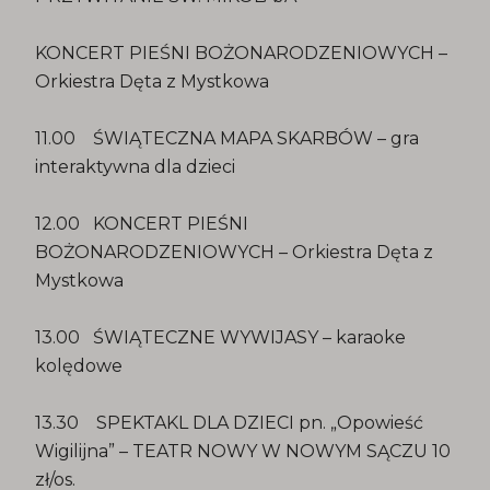
KONCERT PIEŚNI BOŻONARODZENIOWYCH –
Orkiestra Dęta z Mystkowa
11.00 ŚWIĄTECZNA MAPA SKARBÓW – gra
interaktywna dla dzieci
12.00 KONCERT PIEŚNI
BOŻONARODZENIOWYCH – Orkiestra Dęta z
Mystkowa
13.00 ŚWIĄTECZNE WYWIJASY – karaoke
kolędowe
13.30 SPEKTAKL DLA DZIECI pn. „Opowieść
Wigilijna” – TEATR NOWY W NOWYM SĄCZU 10
zł/os.