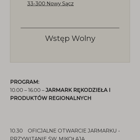
33-300 Nowy Sącz
Wstęp Wolny
PROGRAM:
10.00 – 16.00 –
JARMARK RĘKODZIEŁA I
PRODUKTÓW REGIONALNYCH
10.30 OFICJALNE OTWARCIE JARMARKU -
PRZYWITANIE ŚW. MIKOŁAJA