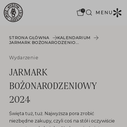
0
MENU
STRONA GŁÓWNA
KALENDARIUM
JARMARK BOŻONARODZENIOWY 2024
Wydarzenie
JARMARK
BOŻONARODZENIOWY
2024
Święta tuż, tuż. Najwyższa pora zrobić
niezbędne zakupy, czyli coś na stół i oczywiście