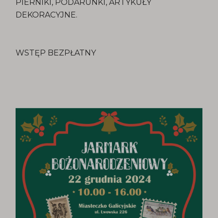
PIERNIKI, PODARUNKI, ARTYKUŁY
DEKORACYJNE.
WSTĘP BEZPŁATNY