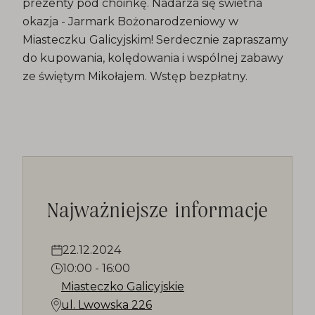
prezenty pod choinkę. Nadarza się świetna
okazja - Jarmark Bożonarodzeniowy w
Miasteczku Galicyjskim! Serdecznie zapraszamy
do kupowania, kolędowania i wspólnej zabawy
ze świętym Mikołajem. Wstęp bezpłatny.
Najważniejsze informacje
22.12.2024
10:00
-
16:00
Miasteczko Galicyjskie
ul. Lwowska 226