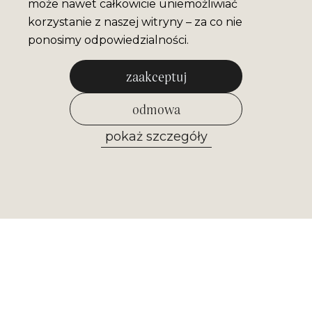
może nawet całkowicie uniemożliwiać
korzystanie z naszej witryny – za co nie
ponosimy odpowiedzialności.
zaakceptuj
odmowa
pokaż szczegóły
zezwól na wybrane