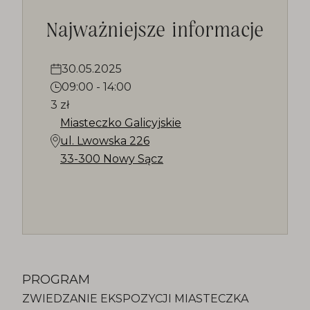
Najważniejsze informacje
30.05.2025
09:00
-
14:00
3 zł
Miasteczko Galicyjskie
ul. Lwowska 226
33-300 Nowy Sącz
PROGRAM
ZWIEDZANIE EKSPOZYCJI MIASTECZKA