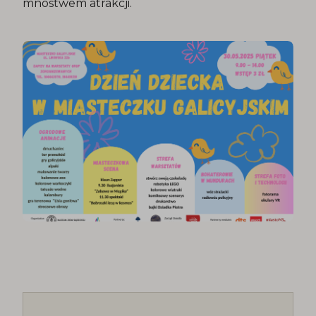
mnóstwem atrakcji.