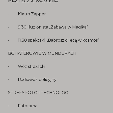
MIASTECZKOWA SCENA:
· Klaun Zapper
· 9.30 Iluzjonista „Zabawa w Magika”
· 11.30 spektakl „Babroszki lecą w kosmos”
BOHATEROWIE W MUNDURACH
· Wóz strażacki
· Radiowóz policyjny
STREFA FOTO I TECHNOLOGII
· Fotorama