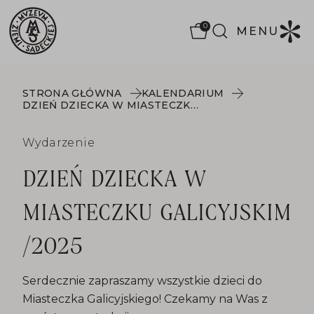
0
MENU
STRONA GŁÓWNA
KALENDARIUM
DZIEŃ DZIECKA W MIASTECZKU GALICYJSKIM /2025
Wydarzenie
DZIEŃ DZIECKA W
MIASTECZKU GALICYJSKIM
/2025
Serdecznie zapraszamy wszystkie dzieci do
Miasteczka Galicyjskiego! Czekamy na Was z