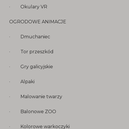
· Okulary VR
OGRODOWE ANIMACJE
· Dmuchaniec
· Tor przeszkód
· Gry galicyjskie
· Alpaki
· Malowanie twarzy
· Balonowe ZOO
· Kolorowe warkoczyki