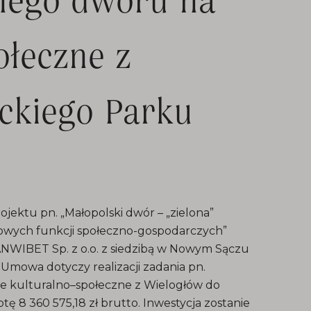
ołeczne z
ckiego Parku
ojektu pn. „Małopolski dwór – „zielona”
owych funkcji społeczno-gospodarczych”
NWIBET Sp. z o.o. z siedzibą w Nowym Sączu
. Umowa dotyczy realizacji zadania pn.
le kulturalno–społeczne z Wielogłów do
ę 8 360 575,18 zł brutto. Inwestycja zostanie