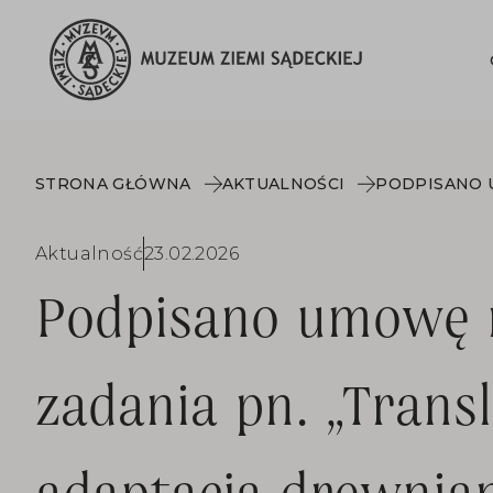
STRONA GŁÓWNA
AKTUALNOŚCI
Aktualność
23.02.2026
Podpisano umowę 
zadania pn. „Transl
adaptacja drewnia