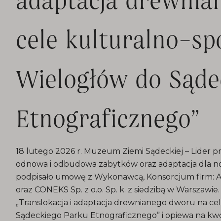
cele kulturalno–sp
Wielogłów do Sąde
Etnograficznego”
18 lutego 2026 r. Muzeum Ziemi Sądeckiej – Lider pr
odnowa i odbudowa zabytków oraz adaptacja dla n
podpisało umowę z Wykonawcą, Konsorcjum firm: A
oraz CONEKS Sp. z o.o. Sp. k. z siedzibą w Warszawie
„Translokacja i adaptacja drewnianego dworu na ce
Sądeckiego Parku Etnograficznego” i opiewa na kwot