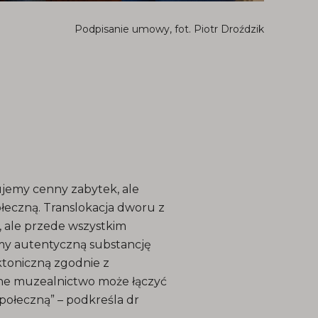
Podpisanie umowy, fot. Piotr Droździk
emy cenny zabytek, ale
łeczną. Translokacja dworu z
, ale przede wszystkim
my autentyczną substancję
ktoniczną zgodnie z
sne muzealnictwo może łączyć
połeczną” – podkreśla dr