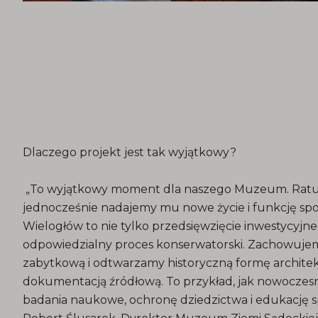
Dlaczego projekt jest tak wyjątkowy?
„To wyjątkowy moment dla naszego Muzeum. Ratuj
jednocześnie nadajemy mu nowe życie i funkcję spo
Wielogłów to nie tylko przedsięwzięcie inwestycyjne
odpowiedzialny proces konserwatorski. Zachowuje
zabytkową i odtwarzamy historyczną formę archite
dokumentacją źródłową. To przykład, jak nowocze
badania naukowe, ochronę dziedzictwa i edukację s