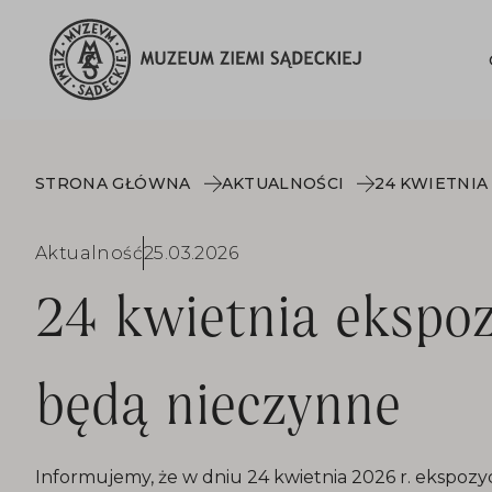
STRONA GŁÓWNA
AKTUALNOŚCI
Aktualność
25.03.2026
24 kwietnia ekspo
będą nieczynne
Informujemy, że w dniu 24 kwietnia 2026 r. ekspozy