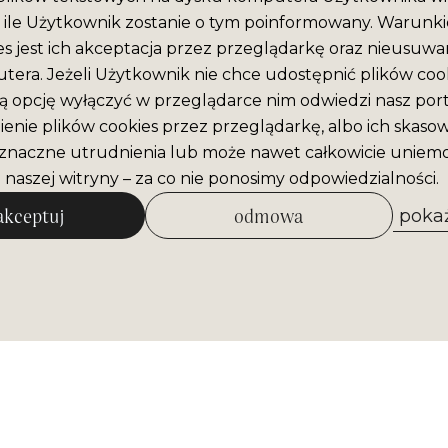
ile Użytkownik zostanie o tym poinformowany. Warunki
es jest ich akceptacja przez przeglądarkę oraz nieusuwan
era. Jeżeli Użytkownik nie chce udostępnić plików cook
ą opcję wyłączyć w przeglądarce nim odwiedzi nasz port
enie plików cookies przez przeglądarkę, albo ich skaso
naczne utrudnienia lub może nawet całkowicie uniemo
 naszej witryny – za co nie ponosimy odpowiedzialności.
akceptuj
odmowa
pokaż
zezwól na wybrane