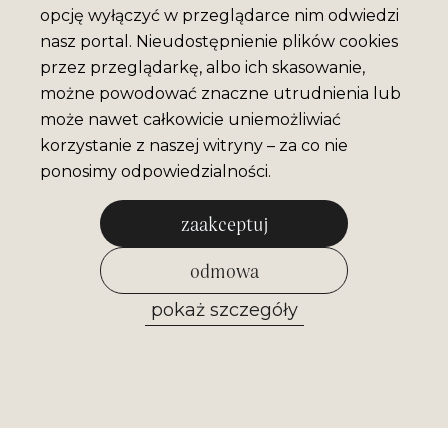
opcję wyłączyć w przeglądarce nim odwiedzi
nasz portal. Nieudostępnienie plików cookies
przez przeglądarkę, albo ich skasowanie,
możne powodować znaczne utrudnienia lub
może nawet całkowicie uniemożliwiać
korzystanie z naszej witryny – za co nie
ponosimy odpowiedzialności.
zaakceptuj
odmowa
pokaż szczegóły
zezwól na wybrane